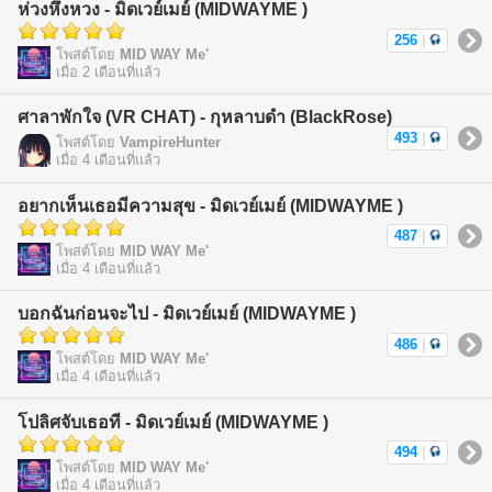
ห่วงหึงหวง - มิดเวย์เมย์ (MIDWAYME )
256
|
โพสต์โดย
MID WAY Me'
เมื่อ 2 เดือนที่แล้ว
ศาลาพักใจ (VR CHAT) - กุหลาบดำ (BlackRose)
493
|
โพสต์โดย
VampireHunter
เมื่อ 4 เดือนที่แล้ว
อยากเห็นเธอมีความสุข - มิดเวย์เมย์ (MIDWAYME )
487
|
โพสต์โดย
MID WAY Me'
เมื่อ 4 เดือนที่แล้ว
บอกฉันก่อนจะไป - มิดเวย์เมย์ (MIDWAYME )
486
|
โพสต์โดย
MID WAY Me'
เมื่อ 4 เดือนที่แล้ว
โปลิศจับเธอที - มิดเวย์เมย์ (MIDWAYME )
494
|
โพสต์โดย
MID WAY Me'
เมื่อ 4 เดือนที่แล้ว