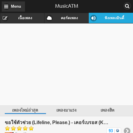
MusicATM
Menu
เนื้อเพลง
คอร์ดเพลง
ฟังเพลงอินดี้
เพลงใหม่ล่าสุด
เพลงมาแรง
เพลงฮิต
ขอใช้ตัวช่วย (Lifeline, Please.) - เคอร์เบรอส (KerBeRos)
93
|