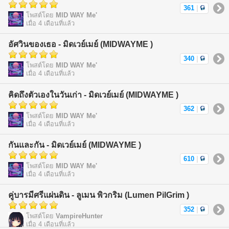
361
|
โพสต์โดย
MID WAY Me'
เมื่อ 4 เดือนที่แล้ว
อัศวินของเธอ - มิดเวย์เมย์ (MIDWAYME )
340
|
โพสต์โดย
MID WAY Me'
เมื่อ 4 เดือนที่แล้ว
คิดถึงตัวเองในวันเก่า - มิดเวย์เมย์ (MIDWAYME )
362
|
โพสต์โดย
MID WAY Me'
เมื่อ 4 เดือนที่แล้ว
กันและกัน - มิดเวย์เมย์ (MIDWAYME )
610
|
โพสต์โดย
MID WAY Me'
เมื่อ 4 เดือนที่แล้ว
คู่บารมีศรีแผ่นดิน - ลูเมน พิวกริม (Lumen PilGrim )
352
|
โพสต์โดย
VampireHunter
เมื่อ 4 เดือนที่แล้ว