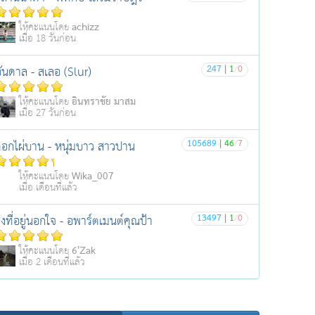
achizz
ให้คะแนนโดย
เมื่อ 18 วันก่อน
247
|
1
/
0
ันดาล - สเลอ (Slur)
อินทราชัย มาสม
ให้คะแนนโดย
เมื่อ 27 วันก่อน
105689
|
46
/
7
อกไผ่บาน - หนุ่มบาว สาวปาน
Wika_007
ให้คะแนนโดย
เมื่อ เดือนที่แล้ว
13497
|
1
/
0
ิ่งที่อยู่นอกใจ - อพาร์ตเมนต์คุณป้า
6'Zak
ให้คะแนนโดย
เมื่อ 2 เดือนที่แล้ว