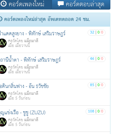
คอร์ดเพลงใหม่
คอร์ดตอบล่าสุด
คอร์ดเพลงใหม่ล่าสุด อัพเดทตลอด 24 ชม.
32
|
0
/
0
้าแดดสูงยาง - พิทักษ์ เสริมราษฎร์
แม็กมาลี
คอร์ดโดย
เมื่อ เมื่อวานนี้
46
|
0
/
0
ถานีน้ำตา - พิทักษ์ เสริมราษฎร์
แม็กมาลี
คอร์ดโดย
เมื่อ เมื่อวานนี้
85
|
0
/
0
อดินกลิ่นฟาง - อ้น ธวัชชัย
แม็กมาลี
คอร์ดโดย
เมื่อ 5 วันก่อน
108
|
0
/
0
ุญแข่งเรือ - ชูชู (ZUZU)
แม็กมาลี
คอร์ดโดย
เมื่อ 5 วันก่อน