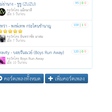
95
|
0
/
0
ม่ย่านาง - ชูชู (ZUZU)
แม็กมาลี
คอร์ดโดย
เมื่อ 5 วันก่อน
109
|
1
/
0
ิทรา - พงษ์เทพ กระโดนชำนาญ
อินทราชัย มาสม
คอร์ดโดย
เมื่อ 7 วันก่อน
120
|
0
/
0
ravity - บอยรันอเวย์ (Boys Run Away)
Boys Run Away
คอร์ดโดย
เมื่อ 10 วันก่อน
คอร์ดเพลงทั้งหมด
เพิ่มคอร์ดเพลง