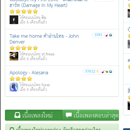
ฮาร์ท (Damage In My Heart)
ดิน
ให้คะแนนโดย
เมื่อ 6 เดือนที่แล้ว
บ
1091
|
Take me home คำอ่านไทย - John
Denver
st.freas
ให้คะแนนโดย
เมื่อ 6 เดือนที่แล้ว
ด
37612
/
6
|
Apology - Alesana
furai
ให้คะแนนโดย
เมื่อ 6 เดือนที่แล้ว
ส
เนื้อเพลงใหม่
เนื้อเพลงตอบล่าสุด