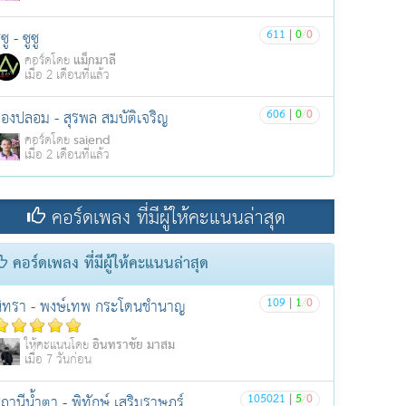
611
|
0
/
0
ูซู - ซูซู
แม็กมาลี
คอร์ดโดย
เมื่อ 2 เดือนที่แล้ว
606
|
0
/
0
องปลอม - สุรพล สมบัติเจริญ
saiend
คอร์ดโดย
เมื่อ 2 เดือนที่แล้ว
คอร์ดเพลง ที่มีผู้ให้คะแนนล่าสุด
คอร์ดเพลง ที่มีผู้ให้คะแนนล่าสุด
109
|
1
/
0
ิทรา - พงษ์เทพ กระโดนชำนาญ
อินทราชัย มาสม
ให้คะแนนโดย
เมื่อ 7 วันก่อน
105021
|
5
/
0
ถานีน้ำตา - พิทักษ์ เสริมราษฎร์