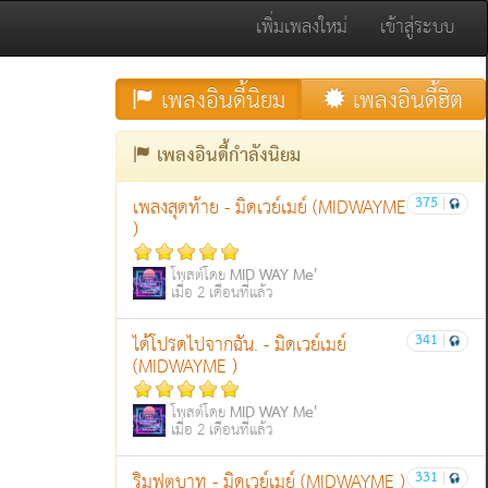
เพิ่มเพลงใหม่
เข้าสู่ระบบ
เพลงอินดี้นิยม
เพลงอินดี้ฮิต
เพลงอินดี้กำลังนิยม
375
|
เพลงสุดท้าย - มิดเวย์เมย์ (MIDWAYME
)
MID WAY Me'
โพสต์โดย
เมื่อ 2 เดือนที่แล้ว
341
|
ได้โปรดไปจากฉัน. - มิดเวย์เมย์
(MIDWAYME )
MID WAY Me'
โพสต์โดย
เมื่อ 2 เดือนที่แล้ว
331
|
ริมฟุตบาท - มิดเวย์เมย์ (MIDWAYME )