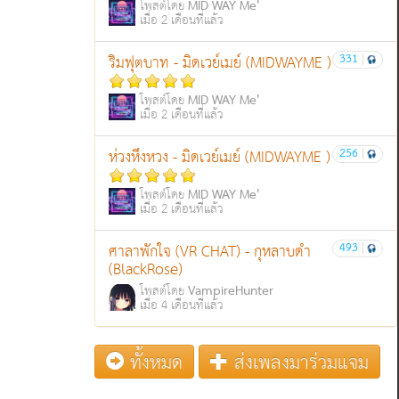
MID WAY Me'
โพสต์โดย
เมื่อ 2 เดือนที่แล้ว
331
|
ริมฟุตบาท - มิดเวย์เมย์ (MIDWAYME )
MID WAY Me'
โพสต์โดย
เมื่อ 2 เดือนที่แล้ว
256
|
ห่วงหึงหวง - มิดเวย์เมย์ (MIDWAYME )
MID WAY Me'
โพสต์โดย
เมื่อ 2 เดือนที่แล้ว
493
|
ศาลาพักใจ (VR CHAT) - กุหลาบดำ
(BlackRose)
VampireHunter
โพสต์โดย
เมื่อ 4 เดือนที่แล้ว
ทั้งหมด
ส่งเพลงมาร่วมแจม