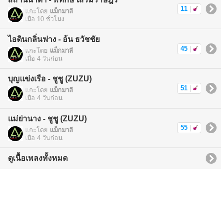
11
|
แกะโดย
แม็กมาลี
เมื่อ 10 ชั่วโมง
ไอดินกลิ่นฟาง - อ้น ธวัชชัย
45
|
แกะโดย
แม็กมาลี
เมื่อ 4 วันก่อน
บุญแข่งเรือ - ชูชู (ZUZU)
51
|
แกะโดย
แม็กมาลี
เมื่อ 4 วันก่อน
แม่ย่านาง - ชูชู (ZUZU)
55
|
แกะโดย
แม็กมาลี
เมื่อ 4 วันก่อน
ดูเนื้อเพลงทั้งหมด