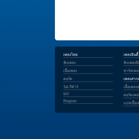
เพลงไทย
เพลงอินดี้
ฟังเพลง
ฟังเพลงอิน
เนื้อเพลง
ชาร์ทเพลง
คอร์ด
เพลงสาก
Tab กีต้าร์
เนื้อเพลง
MV
คอร์ดเพ
Ringtone
แปลเนื้อ