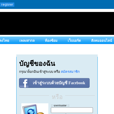
ลงไทย
เพลงสากล
ห้องซ้อม
เว็บบอร์ด
สังคมออนไลน์
บัญชีของฉัน
กรุณาล็อกอินเข้าสู่ระบบ หรือ
สมัครสมาชิก
เข้าสู่ระบบด้วยบัญชี Facebook
หรือ
:: username ::