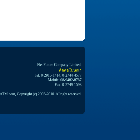
Net Future Company Limited.
ติดต่อโฆษณา
Tel. 0-2916-1414, 0-2744-4577
Mobile. 08-9482-8787
Fax. 0-2749-1593
TM.com, Copyright (c) 2003-2010. Allright reserved.