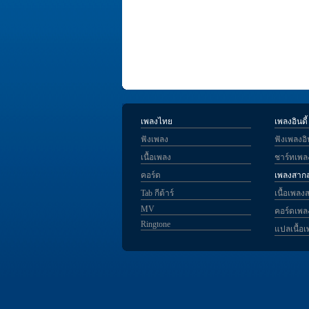
เพลงไทย
เพลงอินดี้
ฟังเพลง
ฟังเพลงอิน
เนื้อเพลง
ชาร์ทเพลง
คอร์ด
เพลงสาก
Tab กีต้าร์
เนื้อเพลง
MV
คอร์ดเพ
Ringtone
แปลเนื้อ