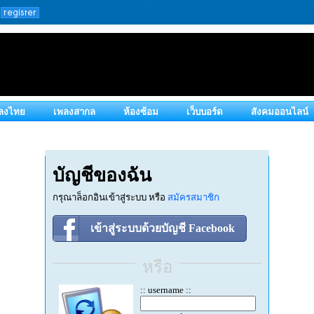
ลงไทย
เพลงสากล
ห้องซ้อม
เว็บบอร์ด
สังคมออนไลน์
บัญชีของฉัน
กรุณาล็อกอินเข้าสู่ระบบ หรือ
สมัครสมาชิก
เข้าสู่ระบบด้วยบัญชี Facebook
หรือ
:: username ::