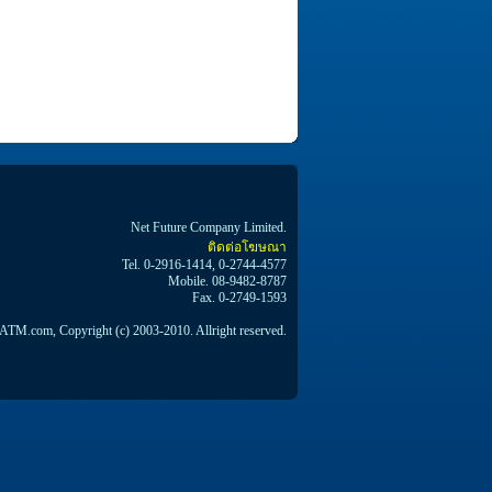
Net Future Company Limited.
ติดต่อโฆษณา
Tel. 0-2916-1414, 0-2744-4577
Mobile. 08-9482-8787
Fax. 0-2749-1593
TM.com, Copyright (c) 2003-2010. Allright reserved.