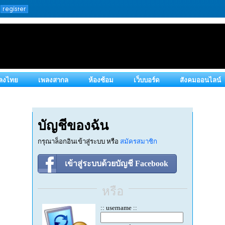
ลงไทย
เพลงสากล
ห้องซ้อม
เว็บบอร์ด
สังคมออนไลน์
บัญชีของฉัน
กรุณาล็อกอินเข้าสู่ระบบ หรือ
สมัครสมาชิก
เข้าสู่ระบบด้วยบัญชี Facebook
หรือ
:: username ::