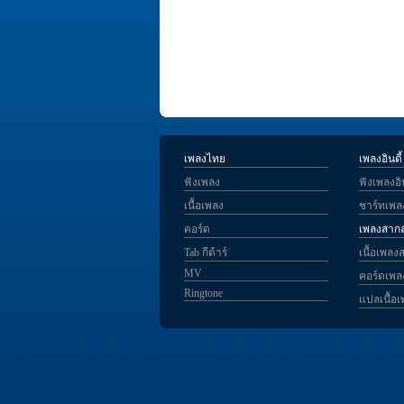
เพลงไทย
เพลงอินดี้
ฟังเพลง
ฟังเพลงอิน
เนื้อเพลง
ชาร์ทเพลง
คอร์ด
เพลงสาก
Tab กีต้าร์
เนื้อเพลง
MV
คอร์ดเพ
Ringtone
แปลเนื้อ