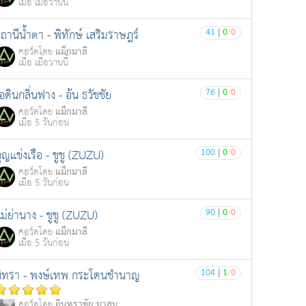
เมื่อ เมื่อวานนี้
41
|
0
/
0
ถานีน้ำตา - พิทักษ์ เสริมราษฎร์
แม็กมาลี
คอร์ดโดย
เมื่อ เมื่อวานนี้
76
|
0
/
0
อดินกลิ่นฟาง - อ้น ธวัชชัย
แม็กมาลี
คอร์ดโดย
เมื่อ 5 วันก่อน
100
|
0
/
0
ุญแข่งเรือ - ชูชู (ZUZU)
แม็กมาลี
คอร์ดโดย
เมื่อ 5 วันก่อน
90
|
0
/
0
ม่ย่านาง - ชูชู (ZUZU)
แม็กมาลี
คอร์ดโดย
เมื่อ 5 วันก่อน
104
|
1
/
0
ิทรา - พงษ์เทพ กระโดนชำนาญ
อินทราชัย มาสม
คอร์ดโดย