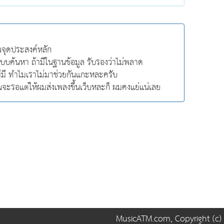
็นจุดประสงค์หลัก
มีระบบค้นหา ถ้ามีในฐานข้อมูล รับรองว่าไม่พลาด
ม่มี ทำไมเราไม่มาช่วยกันแกะหละครับ
ุณจะรอแต่ให้ผมส่งเพลงขึ้นเว็บหละก็ ผมคงแย่แน่เลย
MusicATM.com, Copyright (c) 2