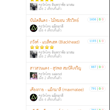
อินทราชัย มาสม
คอร์ดโดย
เมื่อ 2 เดือนที่แล้ว
1606
|
0
/
0
บันไดสีแดง - ไม้หมอน วชิรวิทย์
แม็กมาลี
คอร์ดโดย
เมื่อ 4 เดือนที่แล้ว
1193
|
1
/
0
ภวังค์ - แบล็คเฮด (Blackhead)
อินทราชัย มาสม
คอร์ดโดย
เมื่อ 2 เดือนที่แล้ว
887
|
0
/
0
สาวสวนแตง - สุรพล สมบัติเจริญ
saiend
คอร์ดโดย
เมื่อ 2 เดือนที่แล้ว
791
|
0
/
0
เคียงกาย - แม็กมาลี (maxmalee)
แม็กมาลี
คอร์ดโดย
เมื่อ 4 เดือนที่แล้ว