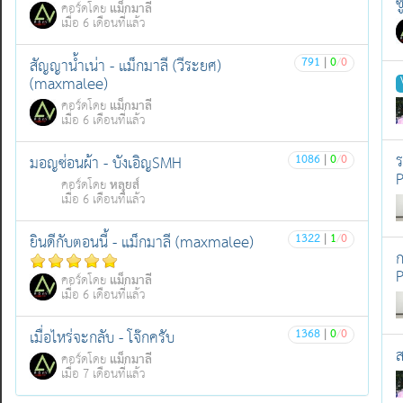
ซ
แม็กมาลี
คอร์ดโดย
เมื่อ 6 เดือนที่แล้ว
791
|
0
/
0
สัญญาน้ำเน่า - แม็กมาลี (วีระยศ)
(maxmalee)
แม็กมาลี
คอร์ดโดย
เมื่อ 6 เดือนที่แล้ว
ร
1086
|
0
/
0
มอญซ่อนผ้า - บังเอิญSMH
P
หลุยส์
คอร์ดโดย
เมื่อ 6 เดือนที่แล้ว
1322
|
1
/
0
ยินดีกับตอนนี้ - แม็กมาลี (maxmalee)
ก
P
แม็กมาลี
คอร์ดโดย
เมื่อ 6 เดือนที่แล้ว
1368
|
0
/
0
เมื่อไหร่จะกลับ - โจ๊กครับ
ส
แม็กมาลี
คอร์ดโดย
เมื่อ 7 เดือนที่แล้ว