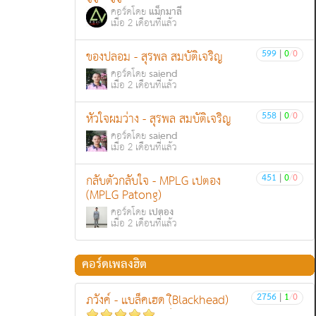
แม็กมาลี
คอร์ดโดย
เมื่อ 2 เดือนที่แล้ว
599
|
0
/
0
ของปลอม - สุรพล สมบัติเจริญ
saiend
คอร์ดโดย
เมื่อ 2 เดือนที่แล้ว
558
|
0
/
0
หัวใจผมว่าง - สุรพล สมบัติเจริญ
saiend
คอร์ดโดย
เมื่อ 2 เดือนที่แล้ว
451
|
0
/
0
กลับตัวกลับใจ - MPLG เปตอง
(MPLG Patong)
เปตอง
คอร์ดโดย
เมื่อ 2 เดือนที่แล้ว
คอร์ดเพลงฮิต
2756
|
1
/
0
ภวังค์ - แบล็คเฮด (ฺิBlackhead)