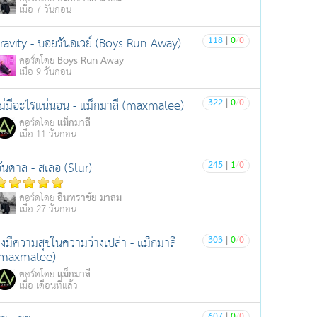
เมื่อ 7 วันก่อน
118
|
0
/
0
ravity - บอยรันอเวย์ (Boys Run Away)
Boys Run Away
คอร์ดโดย
เมื่อ 9 วันก่อน
322
|
0
/
0
ม่มีอะไรแน่นอน - แม็กมาลี (maxmalee)
แม็กมาลี
คอร์ดโดย
เมื่อ 11 วันก่อน
245
|
1
/
0
ันดาล - สเลอ (Slur)
อินทราชัย มาสม
คอร์ดโดย
เมื่อ 27 วันก่อน
303
|
0
/
0
งมีความสุขในความว่างเปล่า - แม็กมาลี
(maxmalee)
แม็กมาลี
คอร์ดโดย
เมื่อ เดือนที่แล้ว