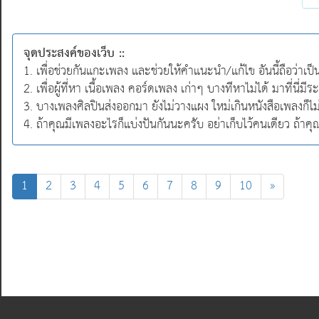
จุดประสงค์ของเว็บ ::
1. เพื่อช่วยกันแกะเพลง และช่วยให้คำแนะนำ/แก้ไข อันนี้ถือว่าเป
2. เพื่อผู้ที่หา เนื้อเพลง คอร์ดเพลง เก่าๆ บางทีหาไม่ได้ มาที่นี่
3. บางเพลงศิลปินส่งออกมา ยังไม่วางแผง ใหม่เกินหนังสือเพลงก็ไ
4. ถ้าคุณมีเพลงอะไรก็แบ่งปันกันนะครับ อย่าเก็บไว้คนเดียว ถ้าค
(current)
1
2
3
4
5
6
7
8
9
10
»