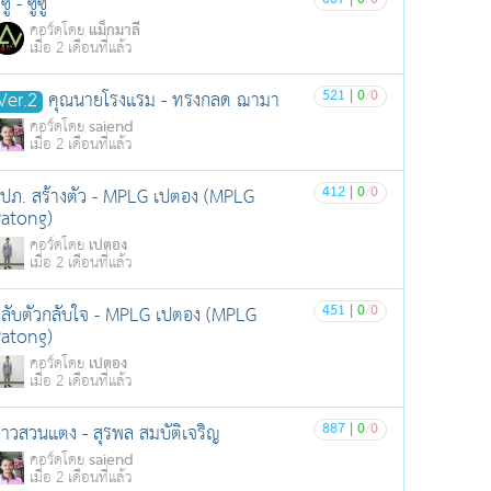
607
|
0
/
0
ูซู - ซูซู
แม็กมาลี
คอร์ดโดย
เมื่อ 2 เดือนที่แล้ว
521
|
0
/
0
Ver.2
คุณนายโรงแรม - ทรงกลด ฌามา
saiend
คอร์ดโดย
เมื่อ 2 เดือนที่แล้ว
412
|
0
/
0
ปภ. สร้างตัว - MPLG เปตอง (MPLG
atong)
เปตอง
คอร์ดโดย
เมื่อ 2 เดือนที่แล้ว
451
|
0
/
0
ลับตัวกลับใจ - MPLG เปตอง (MPLG
atong)
เปตอง
คอร์ดโดย
เมื่อ 2 เดือนที่แล้ว
887
|
0
/
0
าวสวนแตง - สุรพล สมบัติเจริญ
saiend
คอร์ดโดย
เมื่อ 2 เดือนที่แล้ว