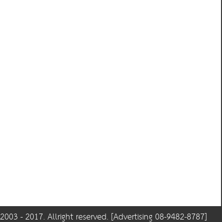
003 - 2017. Allright reserved. [Advertising 08-9482-8787]