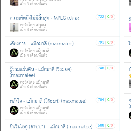
เมื่อ 3 เดือนที่แล้ว
722
|
0
/
0
ความคิดถึงไม่มีสิ้นสุด - MPLG เปตอง
g
เปตอง
คอร์ดโดย
เมื่อ 4 เดือนที่แล้ว
791
|
0
/
0
เคียงกาย - แม็กมาลี (maxmalee)
ไ
แม็กมาลี
คอร์ดโดย
เมื่อ 4 เดือนที่แล้ว
748
|
0
/
0
ผู้ร่วมแผ่นดิน - แม็กมาลี (วีระยศ)
บ
(maxmalee)
แม็กมาลี
คอร์ดโดย
เมื่อ 6 เดือนที่แล้ว
จ
784
|
0
/
0
พลังใจ - แม็กมาลี (วีระยศ) (maxmalee)
แม็กมาลี
คอร์ดโดย
เมื่อ 6 เดือนที่แล้ว
588
|
0
/
0
ชินรินโยกุ (อาบป่า) - แม็กมาลี (maxmalee)