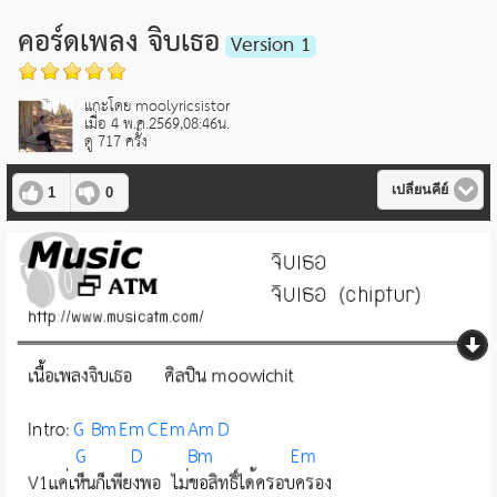
คอร์ดเพลง จิบเธอ
Version 1
แกะโดย moolyricsistor
เมื่อ 4 พ.ค.2569,08:46น.
ดู 717 ครั้ง
เปลี่ยนคีย์
1
0