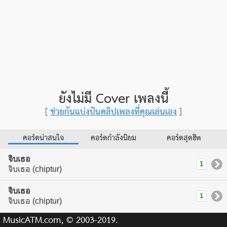
ยังไม่มี Cover เพลงนี้
ช่วยกันแบ่งปันคลิปเพลงที่คุณเล่นเอง
[
]
คอร์ดน่าสนใจ
คอร์ดกำลังนิยม
คอร์ดสุดฮิต
จิบเธอ
1
จิบเธอ (chiptur)
จิบเธอ
1
จิบเธอ (chiptur)
MusicATM.com, © 2003-2019.