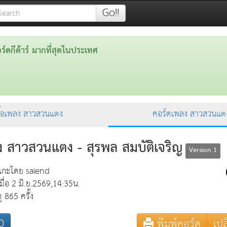
Go!!
ดกีต้าร์ มากที่สุดในประเทศ
ื้อเพลง สาวสวนแตง
คอร์ดเพลง สาวสวนแต
ง สาวสวนแตง - สุรพล สมบัติเจริญ
Version 1
แกะโดย saiend
เมื่อ 2 มิ.ย.2569,14:35น.
ู 865 ครั้ง
0
พิมพ์คอร์ด
เปล