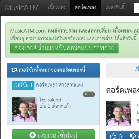
MusicATM
(current)
เนื้อเพลง
คอร์ดเพลง
เพลงอินดี้
MusicATM.com แหล่งรวบรวม และแลกเปลี่ยน เนื้อเพลง คอร์
เพื่อนๆ สามารถร่วมแบ่งปันคอร์ดเพลง แบบภาพถ่าย ได้แล้ววันนี้
ลองเลย!! ร่วมแบ่งปันคอร์ดแบบภาพถ่าย
เวอร์ชั่นทั้งหมดของคอร์ดเพลงนี้
เน
เวอร์ชั่น 1
คอร์ดเพลง สาวสวนแตง
คอร์ดเพล
0
|
0
saiend
โดย
เมื่อ 2 เดือนที่แล้ว
ด
เพิ่มเวอร์ชั่นใหม่
0