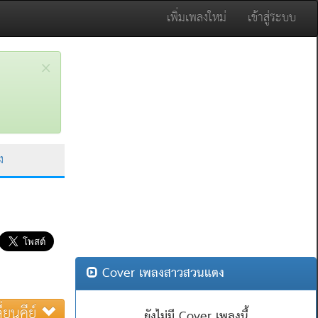
เพิ่มเพลงใหม่
เข้าสู่ระบบ
×
ง
Cover เพลงสาวสวนแตง
ี่ยนคีย์
ยังไม่มี Cover เพลงนี้