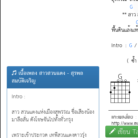
เนื้อเพลง สาวสวนแตง - สุรพล
สมบัติเจริญ
Intro :
สาว สวนแตงแห่งเมืองสุพรรณ ชื่อเสียงน้อง
มาลือลั่น ดังโจษจันไปทั้งทั่วกรุง
เขียน T
เพราะเข้าประกวด เทพีสวนแตงดาวรุ่ง