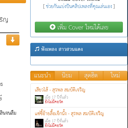
[
ช่วยกันแบ่งปันคลิปเพลงที่คุณเล่นเอง
]
เพิ่ม Cover ใหม่ได้เลย
ฟังเพลง สาวสวนแตง
แนะนำ
นิยม
สุดฮิต
ใหม่
เสียวไส้ - สุรพล สมบัติเจริญ
เมื่อ 17 ปีที่แล้ว
ยังไม่มีคอร์ด
แซ่ซี้อ้ายลื้อเจ็กนั้ง - สุรพล สมบัติเจริญ
เมื่อ 17 ปีที่แล้ว
ยังไม่มีคอร์ด