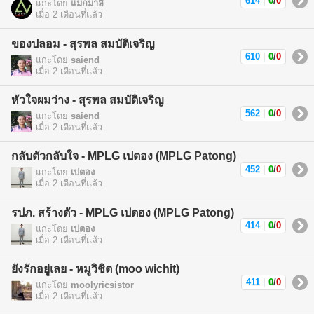
614
|
0
/
0
แกะโดย
แม็กมาลี
เมื่อ 2 เดือนที่แล้ว
ของปลอม - สุรพล สมบัติเจริญ
610
|
0
/
0
แกะโดย
saiend
เมื่อ 2 เดือนที่แล้ว
หัวใจผมว่าง - สุรพล สมบัติเจริญ
562
|
0
/
0
แกะโดย
saiend
เมื่อ 2 เดือนที่แล้ว
กลับตัวกลับใจ - MPLG เปตอง (MPLG Patong)
452
|
0
/
0
แกะโดย
เปตอง
เมื่อ 2 เดือนที่แล้ว
รปภ. สร้างตัว - MPLG เปตอง (MPLG Patong)
414
|
0
/
0
แกะโดย
เปตอง
เมื่อ 2 เดือนที่แล้ว
ยังรักอยู่เลย - หมูวิชิต (moo wichit)
411
|
0
/
0
แกะโดย
moolyricsistor
เมื่อ 2 เดือนที่แล้ว