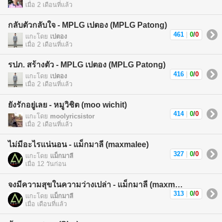
เมื่อ 2 เดือนที่แล้ว
กลับตัวกลับใจ - MPLG เปตอง (MPLG Patong)
461
|
0
/
0
แกะโดย
เปตอง
เมื่อ 2 เดือนที่แล้ว
รปภ. สร้างตัว - MPLG เปตอง (MPLG Patong)
416
|
0
/
0
แกะโดย
เปตอง
เมื่อ 2 เดือนที่แล้ว
ยังรักอยู่เลย - หมูวิชิต (moo wichit)
414
|
0
/
0
แกะโดย
moolyricsistor
เมื่อ 2 เดือนที่แล้ว
ไม่มีอะไรแน่นอน - แม็กมาลี (maxmalee)
327
|
0
/
0
แกะโดย
แม็กมาลี
เมื่อ 12 วันก่อน
จงมีความสุขในความว่างเปล่า - แม็กมาลี (maxmalee)
313
|
0
/
0
แกะโดย
แม็กมาลี
เมื่อ เดือนที่แล้ว