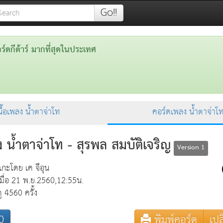
Go!!
ดกีต้าร์ มากที่สุดในประเทศ
นื้อเพลง น้ำตาจ่าโท
คอร์ดเพลง น้ำตาจ่าโ
 น้ำตาจ่าโท - สุรพล สมบัติเจริญ
Version 1
แกะโดย เค จีอุน
เมื่อ 21 พ.ย.2560,12:55น.
ดู 4560 ครั้ง
0
พิมพ์คอร์ด
เปล