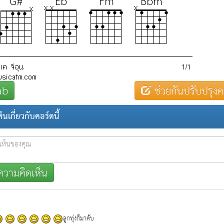
ab
ช่วยกันปรับปรุงค
นเกี่ยวกับคอร์ดนี้
วามคิดเห็น
ลูกทุ่งก็มาคับ