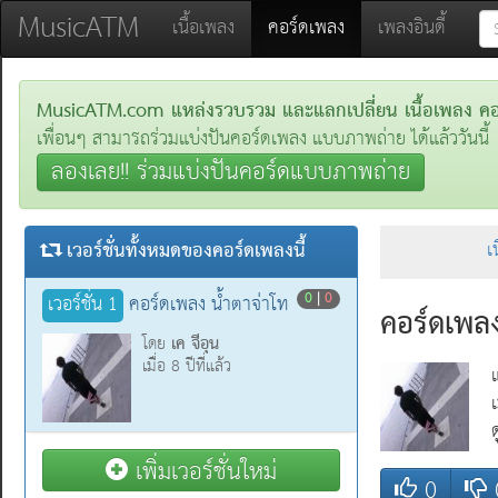
MusicATM
(current)
เนื้อเพลง
คอร์ดเพลง
เพลงอินดี้
MusicATM.com แหล่งรวบรวม และแลกเปลี่ยน เนื้อเพลง คอร์
เพื่อนๆ สามารถร่วมแบ่งปันคอร์ดเพลง แบบภาพถ่าย ได้แล้ววันนี้
ลองเลย!! ร่วมแบ่งปันคอร์ดแบบภาพถ่าย
เวอร์ชั่นทั้งหมดของคอร์ดเพลงนี้
เ
0
|
0
เวอร์ชั่น 1
คอร์ดเพลง น้ำตาจ่าโท
คอร์ดเพลง
เค จีอุน
โดย
เมื่อ 8 ปีที่แล้ว
เพิ่มเวอร์ชั่นใหม่
0