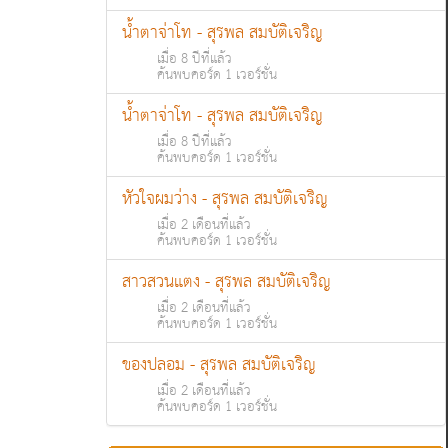
น้ำตาจ่าโท - สุรพล สมบัติเจริญ
เมื่อ 8 ปีที่แล้ว
ค้นพบคอร์ด 1 เวอร์ชั่น
น้ำตาจ่าโท - สุรพล สมบัติเจริญ
เมื่อ 8 ปีที่แล้ว
ค้นพบคอร์ด 1 เวอร์ชั่น
หัวใจผมว่าง - สุรพล สมบัติเจริญ
เมื่อ 2 เดือนที่แล้ว
ค้นพบคอร์ด 1 เวอร์ชั่น
สาวสวนแตง - สุรพล สมบัติเจริญ
เมื่อ 2 เดือนที่แล้ว
ค้นพบคอร์ด 1 เวอร์ชั่น
ของปลอม - สุรพล สมบัติเจริญ
เมื่อ 2 เดือนที่แล้ว
ค้นพบคอร์ด 1 เวอร์ชั่น