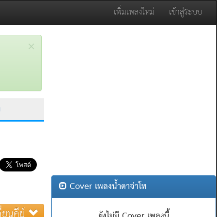
เพิ่มเพลงใหม่
เข้าสู่ระบบ
×
ท
Cover เพลงน้ำตาจ่าโท
ี่ยนคีย์
ยังไม่มี Cover เพลงนี้