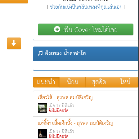
[
ช่วยกันแบ่งปันคลิปเพลงที่คุณเล่นเอง
]
เพิ่ม Cover ใหม่ได้เลย
ฟังเพลง น้ำตาจ่าโท
แนะนำ
นิยม
สุดฮิต
ใหม่
เสียวไส้ - สุรพล สมบัติเจริญ
เมื่อ 17 ปีที่แล้ว
ยังไม่มีคอร์ด
แซ่ซี้อ้ายลื้อเจ็กนั้ง - สุรพล สมบัติเจริญ
เมื่อ 17 ปีที่แล้ว
ยังไม่มีคอร์ด