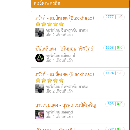
คอร์ดเพลงฮิต
2777
|
1
/
0
ภวังค์ - แบล็คเฮด (ฺิBlackhead)
อินทราชัย มาสม
คอร์ดโดย
เมื่อ 2 เดือนที่แล้ว
1608
|
0
/
0
บันไดสีแดง - ไม้หมอน วชิรวิทย์
แม็กมาลี
คอร์ดโดย
เมื่อ 4 เดือนที่แล้ว
1194
|
1
/
0
ภวังค์ - แบล็คเฮด (Blackhead)
อินทราชัย มาสม
คอร์ดโดย
เมื่อ 2 เดือนที่แล้ว
893
|
0
/
0
สาวสวนแตง - สุรพล สมบัติเจริญ
saiend
คอร์ดโดย
เมื่อ 2 เดือนที่แล้ว
792
|
0
/
0