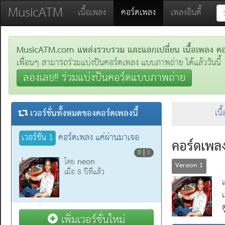
MusicATM
(current)
เนื้อเพลง
คอร์ดเพลง
เพลงอินดี้
MusicATM.com แหล่งรวบรวม และแลกเปลี่ยน เนื้อเพลง คอร์
เพื่อนๆ สามารถร่วมแบ่งปันคอร์ดเพลง แบบภาพถ่าย ได้แล้ววันนี้
ลองเลย!! ร่วมแบ่งปันคอร์ดแบบภาพถ่าย
เวอร์ชั่นทั้งหมดของคอร์ดเพลงนี้
เน
เวอร์ชั่น 1
คอร์ดเพลง แค่ผ่านมาเจอ
คอร์ดเพลง
0
|
0
neon
โดย
Version 1
เมื่อ 8 ปีที่แล้ว
เพิ่มเวอร์ชั่นใหม่