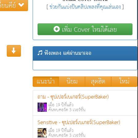
ี่ยนคีย์
[
ช่วยกันแบ่งปันคลิปเพลงที่คุณเล่นเอง
]
เพิ่ม Cover ใหม่ได้เลย
ฟังเพลง แค่ผ่านมาเจอ
แนะนำ
นิยม
สุดฮิต
ใหม่
ถาม - ซุปเปอร์เบเกอร์(SuperBaker)
เมื่อ 19 ปีที่แล้ว
ค้นพบคอร์ด 3 เวอร์ชั่น
Sensitive - ซุปเปอร์เบเกอร์(SuperBaker)
เมื่อ 19 ปีที่แล้ว
ค้นพบคอร์ด 3 เวอร์ชั่น