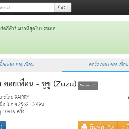
Go!!
ดกีต้าร์ มากที่สุดในประเทศ
นื้อเพลง คอยเพื่อน
คอร์ดเพลง คอยเพื่อน
 คอยเพื่อน - ซูซู (Zuzu)
Version 1
แกะโดย 9AIRRY
เมื่อ 3 ก.ย.2562,15:49น.
ดู 10919 ครั้ง
0
พิมพ์คอร์ด
เปล