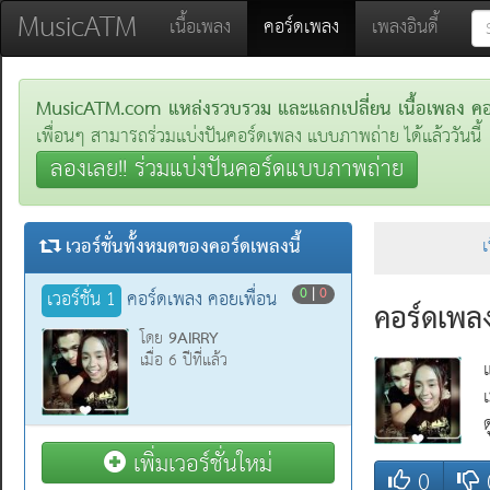
MusicATM
(current)
เนื้อเพลง
คอร์ดเพลง
เพลงอินดี้
MusicATM.com แหล่งรวบรวม และแลกเปลี่ยน เนื้อเพลง คอร์
เพื่อนๆ สามารถร่วมแบ่งปันคอร์ดเพลง แบบภาพถ่าย ได้แล้ววันนี้
ลองเลย!! ร่วมแบ่งปันคอร์ดแบบภาพถ่าย
เวอร์ชั่นทั้งหมดของคอร์ดเพลงนี้
เ
0
|
0
เวอร์ชั่น 1
คอร์ดเพลง คอยเพื่อน
คอร์ดเพลง
9AIRRY
โดย
เมื่อ 6 ปีที่แล้ว
เพิ่มเวอร์ชั่นใหม่
0