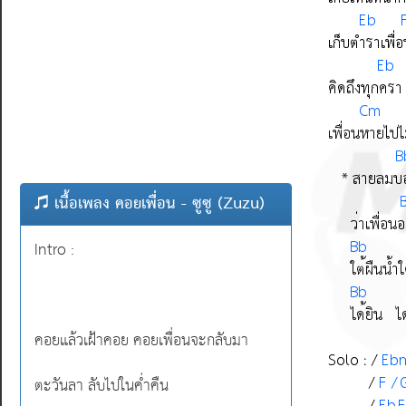
เนื้อเพลง คอยเพื่อน - ซูซู (Zuzu)
Intro :
คอยแล้วเฝ้าคอย คอยเพื่อนจะกลับมา
ตะวันลา ลับไปในค่ำคืน