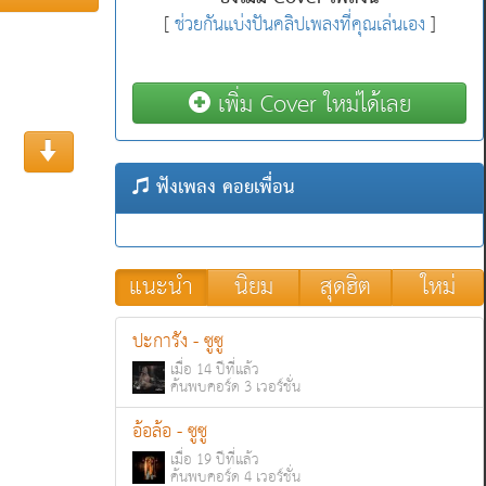
[
ช่วยกันแบ่งปันคลิปเพลงที่คุณเล่นเอง
]
เพิ่ม Cover ใหม่ได้เลย
ฟังเพลง คอยเพื่อน
แนะนำ
นิยม
สุดฮิต
ใหม่
ปะการัง - ซูซู
เมื่อ 14 ปีที่แล้ว
ค้นพบคอร์ด 3 เวอร์ชั่น
อ้อล้อ - ซูซู
เมื่อ 19 ปีที่แล้ว
ค้นพบคอร์ด 4 เวอร์ชั่น