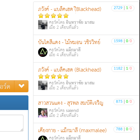
2729
|
1
/
0
ภวังค์ - แบล็คเฮด (ฺิBlackhead)
อินทราชัย มาสม
คอร์ดโดย
เมื่อ 2 เดือนที่แล้ว
1598
|
0
/
0
บันไดสีแดง - ไม้หมอน วชิรวิทย์
แม็กมาลี
คอร์ดโดย
เมื่อ 4 เดือนที่แล้ว
1182
|
1
/
0
ภวังค์ - แบล็คเฮด (Blackhead)
อินทราชัย มาสม
คอร์ดโดย
อร์ด
เมื่อ 2 เดือนที่แล้ว
875
|
0
/
0
สาวสวนแตง - สุรพล สมบัติเจริญ
saiend
คอร์ดโดย
เมื่อ 2 เดือนที่แล้ว
788
|
0
/
0
เคียงกาย - แม็กมาลี (maxmalee)
แม็กมาลี
คอร์ดโดย