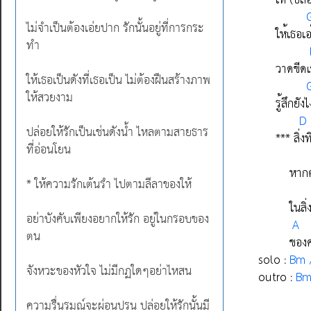
ไม่จำเป็นต้องเอ่ยปาก รักนั้นอยู่ที่การกระ
ทำ
ให้เธอเป็นดังที่เธอเป็น ไม่ต้องฝืนสร้างภาพ
ให้สวยงาม
ปล่อยให้รักเป็นเช่นดังน้ำ ไหลตามสายธาร
ที่อ่อนโยน
* ให้ความรักเต้นรำ ไปตามลีลาของให้
อย่าบังคับเพียงอยากให้รัก อยู่ในกรอบของ
ตน
จังหวะของหัวใจ ไม่มีกฏใดๆอย่าไหสน
ความรื่นรมณ์จะผ่อนปรน ปล่อยให้รักนั้นมี