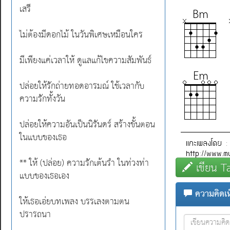
เสรี
ไม่ต้องมีดอกไม้ ในวันพิเศษเหมือนใคร
มีเพียงแค่เวลาให้ ดูแลแก้ไขความสัมพันธ์
ปล่อยให้รักถ่ายทอดอารมณ์ ใช้เวลากับ
ความรักทั้งวัน
ปล่อยให้ความอันเป็นนิรันดร์ สร้างขั้นตอน
ในแบบของเธอ
** ให้ (ปล่อย) ความรักเต้นรำ ในท่วงท่า
เขียน T
แบบของเธอเอง
ความคิดเห็
ให้เธอเอ่ยบทเพลง บรรเลงตามตน
ปรารถนา