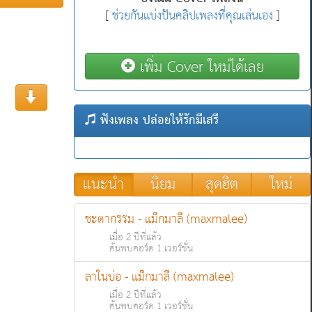
[
ช่วยกันแบ่งปันคลิปเพลงที่คุณเล่นเอง
]
เพิ่ม Cover ใหม่ได้เลย
ฟังเพลง ปล่อยให้รักมีเสรี
แนะนำ
นิยม
สุดฮิต
ใหม่
ชะตากรรม - แม็กมาลี (maxmalee)
เมื่อ 2 ปีที่แล้ว
ค้นพบคอร์ด 1 เวอร์ชั่น
ลาในบ่อ - แม็กมาลี (maxmalee)
เมื่อ 2 ปีที่แล้ว
ค้นพบคอร์ด 1 เวอร์ชั่น