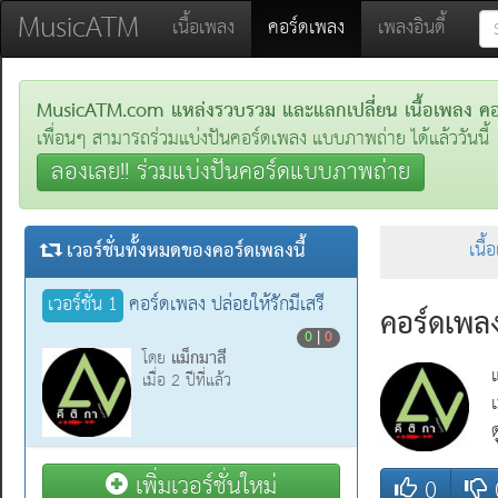
MusicATM
(current)
เนื้อเพลง
คอร์ดเพลง
เพลงอินดี้
MusicATM.com แหล่งรวบรวม และแลกเปลี่ยน เนื้อเพลง คอร์
เพื่อนๆ สามารถร่วมแบ่งปันคอร์ดเพลง แบบภาพถ่าย ได้แล้ววันนี้
ลองเลย!! ร่วมแบ่งปันคอร์ดแบบภาพถ่าย
เวอร์ชั่นทั้งหมดของคอร์ดเพลงนี้
เนื้
เวอร์ชั่น 1
คอร์ดเพลง ปล่อยให้รักมีเสรี
คอร์ดเพลง
0
|
0
แม็กมาลี
โดย
เมื่อ 2 ปีที่แล้ว
เพิ่มเวอร์ชั่นใหม่
0