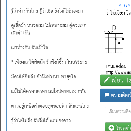
รู้ว่าห่างกันใกล รู้ว่าเธอ ยังไงก็ไม่มองมา
ดูเสื้อผ้า หนวดผม ไม่เหมาะสม คู่ควรเธอ
เราต่างกัน
เราห่างกัน ฉันเข้าใจ
* เพียงแค่ได้คิดถึง รำพึงก็ซึ้ง เกินบรรยาย
มีคนให้คิดถึง คำนึงห่วงหา พาสุขใจ
เขียน T
แม้ไม่ได้ครอบครอง สมใจปองหมอง ฤทัย
ความคิดเห็
ดาวอยู่เหนือคำตอบสุดขอบฟ้า อันแสนไกล
รู้ว่าไต่ไม่ถึง ฉันจึงได้ แต่มองดาว
โพสต์ค