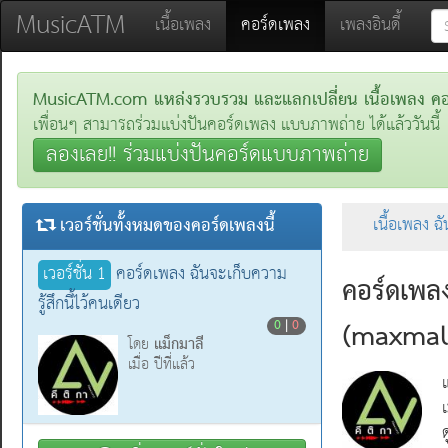
MusicATM
(current)
เนื้อเพลง
คอร์ดเพลง
เพลงอินดี้
MusicATM.com แหล่งรวบรวม และแลกเปลี่ยน เนื้อเพลง คอร์
เพื่อนๆ สามารถร่วมแบ่งปันคอร์ดเพลง แบบภาพถ่าย ได้แล้ววันนี้
ลองเลย!! ร่วมแบ่งปันคอร์ดแบบภาพถ่าย
เวอร์ชั่นทั้งหมดของคอร์ดเพลงนี้
เนื้อเพลง ฉั
เวอร์ชั่น 1
คอร์ดเพลง ฉันจะเก็บความ
คอร์ดเพลง
รู้สึกนี้ไว้คนเดียว
(maxmal
0
|
0
แม็กมาลี
โดย
เมื่อ ปีที่แล้ว