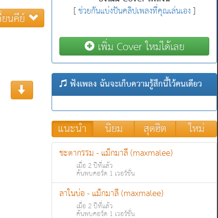
[
ช่วยกันแบ่งปันคลิปเพลงที่คุณเล่นเอง
]
ี่ยนคีย์
เพิ่ม Cover ใหม่ได้เลย
ฟังเพลง ฉันจะเก็บความรู้สึกนี้ไว้คนเดียว
แนะนำ
นิยม
สุดฮิต
ใหม่
ชะตากรรม - แม็กมาลี (maxmalee)
เมื่อ 2 ปีที่แล้ว
ค้นพบคอร์ด 1 เวอร์ชั่น
ลาในบ่อ - แม็กมาลี (maxmalee)
เมื่อ 2 ปีที่แล้ว
ค้นพบคอร์ด 1 เวอร์ชั่น