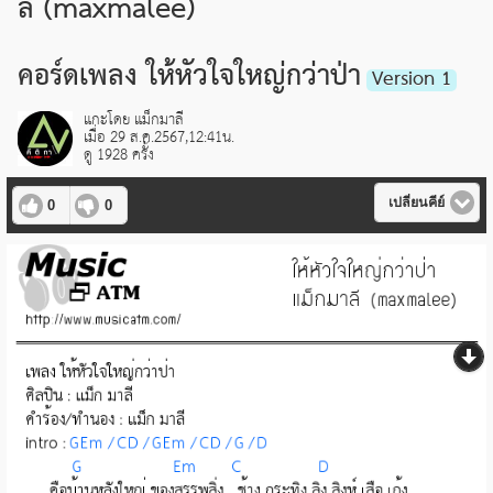
ลี (maxmalee)
คอร์ดเพลง ให้หัวใจใหญ่กว่าป่า
Version 1
แกะโดย แม็กมาลี
เมื่อ 29 ส.ค.2567,12:41น.
ดู 1928 ครั้ง
เปลี่ยนคีย์
0
0