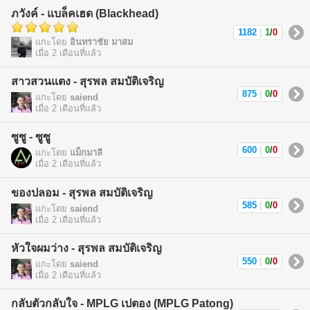
ภวังค์ - แบล็คเฮด (Blackhead)
1182
|
1
/
0
แกะโดย
อินทราชัย มาสม
เมื่อ 2 เดือนที่แล้ว
สาวสวนแตง - สุรพล สมบัติเจริญ
875
|
0
/
0
แกะโดย
saiend
เมื่อ 2 เดือนที่แล้ว
ซูซู - ซูซู
600
|
0
/
0
แกะโดย
แม็กมาลี
เมื่อ 2 เดือนที่แล้ว
ของปลอม - สุรพล สมบัติเจริญ
585
|
0
/
0
แกะโดย
saiend
เมื่อ 2 เดือนที่แล้ว
หัวใจผมว่าง - สุรพล สมบัติเจริญ
550
|
0
/
0
แกะโดย
saiend
เมื่อ 2 เดือนที่แล้ว
กลับตัวกลับใจ - MPLG เปตอง (MPLG Patong)