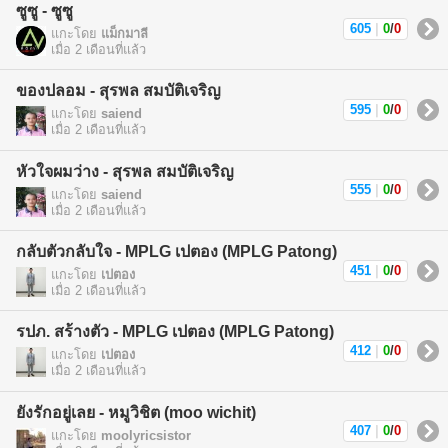
ซูซู - ซูซู
605
|
0
/
0
แกะโดย
แม็กมาลี
เมื่อ 2 เดือนที่แล้ว
ของปลอม - สุรพล สมบัติเจริญ
595
|
0
/
0
แกะโดย
saiend
เมื่อ 2 เดือนที่แล้ว
หัวใจผมว่าง - สุรพล สมบัติเจริญ
555
|
0
/
0
แกะโดย
saiend
เมื่อ 2 เดือนที่แล้ว
กลับตัวกลับใจ - MPLG เปตอง (MPLG Patong)
451
|
0
/
0
แกะโดย
เปตอง
เมื่อ 2 เดือนที่แล้ว
รปภ. สร้างตัว - MPLG เปตอง (MPLG Patong)
412
|
0
/
0
แกะโดย
เปตอง
เมื่อ 2 เดือนที่แล้ว
ยังรักอยู่เลย - หมูวิชิต (moo wichit)
407
|
0
/
0
แกะโดย
moolyricsistor