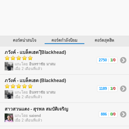
คอร์ดน่าสนใจ
คอร์ดกำลังนิยม
คอร์ดสุดฮิต
ภวังค์ - แบล็คเฮด (ฺิBlackhead)
2750
|
1
/
0
แกะโดย
อินทราชัย มาสม
เมื่อ 2 เดือนที่แล้ว
ภวังค์ - แบล็คเฮด (Blackhead)
1189
|
1
/
0
แกะโดย
อินทราชัย มาสม
เมื่อ 2 เดือนที่แล้ว
สาวสวนแตง - สุรพล สมบัติเจริญ
886
|
0
/
0
แกะโดย
saiend
เมื่อ 2 เดือนที่แล้ว