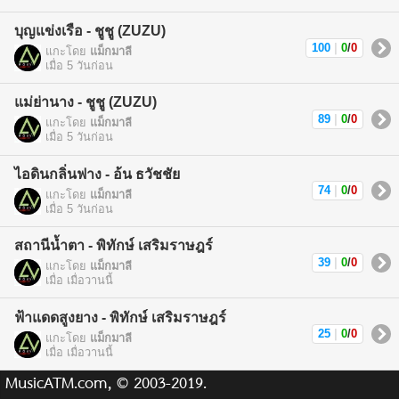
บุญแข่งเรือ - ชูชู (ZUZU)
100
|
0
/
0
แกะโดย
แม็กมาลี
เมื่อ 5 วันก่อน
แม่ย่านาง - ชูชู (ZUZU)
89
|
0
/
0
แกะโดย
แม็กมาลี
เมื่อ 5 วันก่อน
ไอดินกลิ่นฟาง - อ้น ธวัชชัย
74
|
0
/
0
แกะโดย
แม็กมาลี
เมื่อ 5 วันก่อน
สถานีน้ำตา - พิทักษ์ เสริมราษฎร์
39
|
0
/
0
แกะโดย
แม็กมาลี
เมื่อ เมื่อวานนี้
ฟ้าแดดสูงยาง - พิทักษ์ เสริมราษฎร์
25
|
0
/
0
แกะโดย
แม็กมาลี
เมื่อ เมื่อวานนี้
MusicATM.com, © 2003-2019.