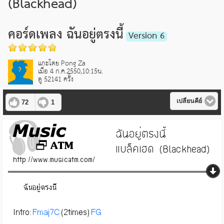
(Blackhead)
คอร์ดเพลง ฉันอยู่ตรงนี้
Version 6
แกะโดย Pong Za
เมื่อ 4 ก.ค.2550,10:15น.
ดู 52141 ครั้ง
เปลี่ยนคีย์
72
1