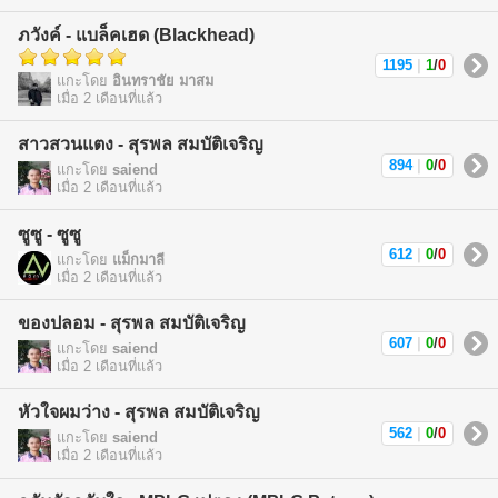
ภวังค์ - แบล็คเฮด (Blackhead)
1195
|
1
/
0
แกะโดย
อินทราชัย มาสม
เมื่อ 2 เดือนที่แล้ว
สาวสวนแตง - สุรพล สมบัติเจริญ
894
|
0
/
0
แกะโดย
saiend
เมื่อ 2 เดือนที่แล้ว
ซูซู - ซูซู
612
|
0
/
0
แกะโดย
แม็กมาลี
เมื่อ 2 เดือนที่แล้ว
ของปลอม - สุรพล สมบัติเจริญ
607
|
0
/
0
แกะโดย
saiend
เมื่อ 2 เดือนที่แล้ว
หัวใจผมว่าง - สุรพล สมบัติเจริญ
562
|
0
/
0
แกะโดย
saiend
เมื่อ 2 เดือนที่แล้ว