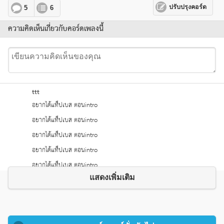
ปรับปรุงคอร์ด
5
6
ความคิดเห็นเกี่ยวกับคอร์ดเพลงนี้
ttt
อยากได้แท็ปเบส ตอนintro 
13 ม.ค.2551,10:03น.
แสดงเพิ่มเติม
pig