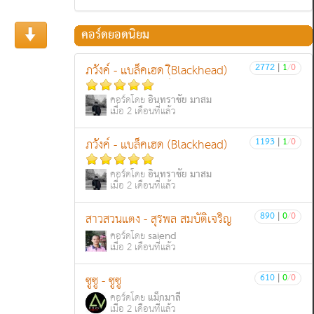
คอร์ดยอดนิยม
2772
|
1
/
0
ภวังค์ - แบล็คเฮด (ฺิBlackhead)
อินทราชัย มาสม
คอร์ดโดย
เมื่อ 2 เดือนที่แล้ว
1193
|
1
/
0
ภวังค์ - แบล็คเฮด (Blackhead)
อินทราชัย มาสม
คอร์ดโดย
เมื่อ 2 เดือนที่แล้ว
890
|
0
/
0
สาวสวนแตง - สุรพล สมบัติเจริญ
saiend
คอร์ดโดย
เมื่อ 2 เดือนที่แล้ว
610
|
0
/
0
ซูซู - ซูซู
แม็กมาลี
คอร์ดโดย
เมื่อ 2 เดือนที่แล้ว