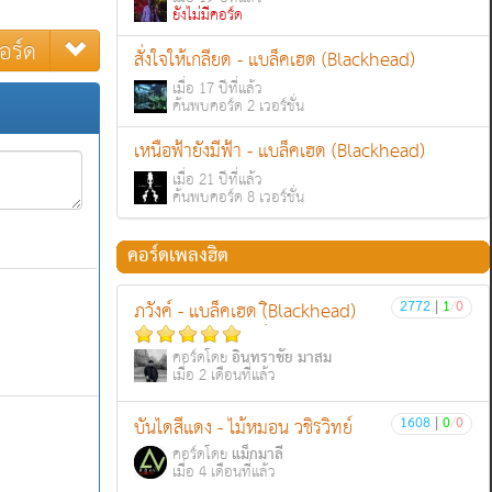
ยังไม่มีคอร์ด
อร์ด
สั่งใจให้เกลียด - แบล็คเฮด (Blackhead)
เมื่อ 17 ปีที่แล้ว
ค้นพบคอร์ด 2 เวอร์ชั่น
เหนือฟ้ายังมีฟ้า - แบล็คเฮด (Blackhead)
เมื่อ 21 ปีที่แล้ว
ค้นพบคอร์ด 8 เวอร์ชั่น
คอร์ดเพลงฮิต
2772
|
1
/
0
ภวังค์ - แบล็คเฮด (ฺิBlackhead)
อินทราชัย มาสม
คอร์ดโดย
เมื่อ 2 เดือนที่แล้ว
1608
|
0
/
0
บันไดสีแดง - ไม้หมอน วชิรวิทย์
แม็กมาลี
คอร์ดโดย
เมื่อ 4 เดือนที่แล้ว