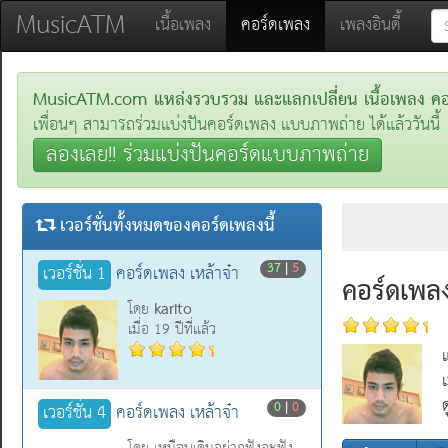
MusicATM
(current)
เนื้อเพลง
คอร์ดเพลง
เพลงอินดี้
MusicATM.com แหล่งรวบรวม และแลกเปลี่ยน เนื้อเพลง คอร์
เพื่อนๆ สามารถร่วมแบ่งปันคอร์ดเพลง แบบภาพถ่าย ได้แล้ววันนี้
ลองเลย!! ร่วมแบ่งปันคอร์ดแบบภาพถ่าย
เวอร์ชั่นทั้งหมดของคอร์ดเพลงนี้
37
|
5
เวอร์ชั่น 1
คอร์ดเพลง เหล้าจ๋า
คอร์ดเพลง
karito
โดย
เมื่อ 19 ปีที่แล้ว
0
|
0
เวอร์ชั่น 4
คอร์ดเพลง เหล้าจ๋า