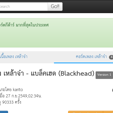
Go!!
ดกีต้าร์ มากที่สุดในประเทศ
เนื้อเพลง เหล้าจ๋า
คอร์ดเพลง เหล้าจ๋า
4
 เหล้าจ๋า - แบล็คเฮด (Blackhead)
Version 1
แกะโดย karito
เมื่อ 27 ก.ย.2549,02:34น.
ดู 90333 ครั้ง