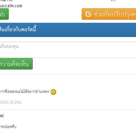
ab
ช่วยกันปรับปรุงค
นเกี่ยวกับคอร์ดนี้
วามคิดเห็น
อยากฟังเพลงนะไม่ได้อยากอ่านเพลง 
.2550,18:20น.
หม่
่ หน่อยคคับ 