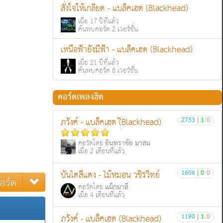
สั่งใจให้เกลียด - แบล็คเฮด (Blackhead)
เมื่อ 17 ปีที่แล้ว
ค้นพบคอร์ด 2 เวอร์ชั่น
เหนือฟ้ายังมีฟ้า - แบล็คเฮด (Blackhead)
เมื่อ 21 ปีที่แล้ว
ค้นพบคอร์ด 8 เวอร์ชั่น
คอร์ดเพลงฮิต
2753
|
1
/
0
ภวังค์ - แบล็คเฮด (ฺิBlackhead)
อินทราชัย มาสม
คอร์ดโดย
เมื่อ 2 เดือนที่แล้ว
1606
|
0
/
0
บันไดสีแดง - ไม้หมอน วชิรวิทย์
อร์ด
แม็กมาลี
คอร์ดโดย
เมื่อ 4 เดือนที่แล้ว
1190
|
1
/
0
ภวังค์ - แบล็คเฮด (Blackhead)