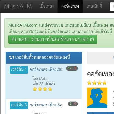
MusicATM
(current)
เนื้อเพลง
คอร์ดเพลง
เพลงอินดี้
MusicATM.com แหล่งรวบรวม และแลกเปลี่ยน เนื้อเพลง คอร์
เพื่อนๆ สามารถร่วมแบ่งปันคอร์ดเพลง แบบภาพถ่าย ได้แล้ววันนี้
ลองเลย!! ร่วมแบ่งปันคอร์ดแบบภาพถ่าย
เวอร์ชั่นทั้งหมดของคอร์ดเพลงนี้
17
|
5
เวอร์ชั่น 1
คอร์ดเพลง เพียงเธอ
คอร์ดเพล
โดย Maiza
เมื่อ 22 ปีที่แล้ว
2
|
0
เวอร์ชั่น 3
คอร์ดเพลง เพียงเธอ