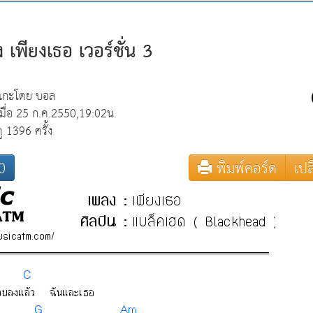
.2548,23:23น.
 เพียงเธอ เวอร์ชั่น 3
ไม่ง่ายเลย 
อร์ดกีต้าร์))
แกะโดย บอล
เมื่อ 25 ก.ค.2550,19:02น.
2547,15:44น.
ดู 1396 ครั้ง
0
พิมพ์คอร์ด
เปล