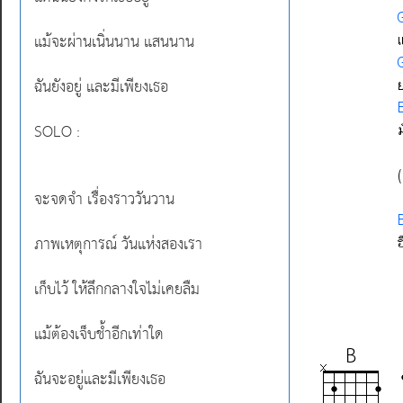
แม้จะผ่านเนิ่นนาน แสนนาน
ฉันยังอยู่ และมีเพียงเธอ
SOLO :
จะจดจำ เรื่องราววันวาน
ภาพเหตุการณ์ วันแห่งสองเรา
เก็บไว้ ให้ลึกกลางใจไม่เคยลืม
แม้ต้องเจ็บช้ำอีกเท่าใด
ฉันจะอยู่และมีเพียงเธอ