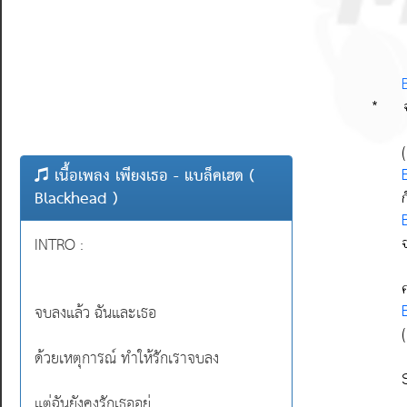
เนื้อเพลง เพียงเธอ - แบล็คเฮด (
Blackhead )
INTRO :
จบลงแล้ว ฉันและเธอ
ด้วยเหตุการณ์ ทำให้รักเราจบลง
แต่ฉันยังคงรักเธออยู่