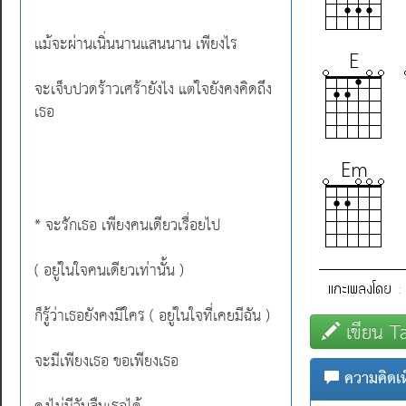
แม้จะผ่านเนิ่นนานแสนนาน เพียงไร
จะเจ็บปวดร้าวเศร้ายังไง แต่ใจยังคงคิดถึง
เธอ
* จะรักเธอ เพียงคนเดียวเรื่อยไป
( อยู่ในใจคนเดียวเท่านั้น )
ก็รู้ว่าเธอยังคงมีใคร ( อยู่ในใจที่เคยมีฉัน )
เขียน T
จะมีเพียงเธอ ขอเพียงเธอ
ความคิดเห็