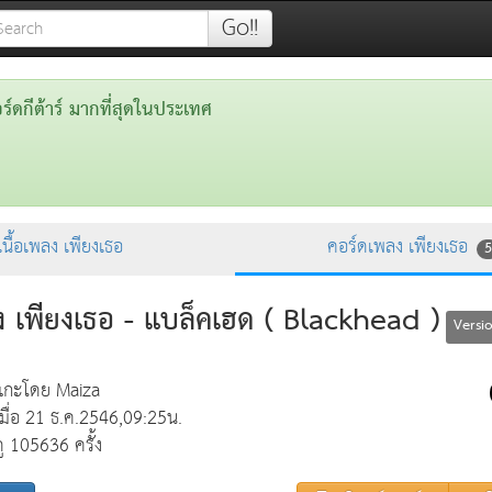
Go!!
ดกีต้าร์ มากที่สุดในประเทศ
เนื้อเพลง เพียงเธอ
คอร์ดเพลง เพียงเธอ
5
ง เพียงเธอ - แบล็คเฮด ( Blackhead )
Versi
แกะโดย Maiza
เมื่อ 21 ธ.ค.2546,09:25น.
ดู 105636 ครั้ง