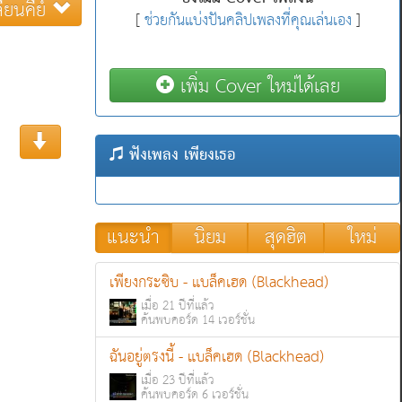
ี่ยนคีย์
[
ช่วยกันแบ่งปันคลิปเพลงที่คุณเล่นเอง
]
เพิ่ม Cover ใหม่ได้เลย
ฟังเพลง เพียงเธอ
แนะนำ
นิยม
สุดฮิต
ใหม่
เพียงกระซิบ - แบล็คเฮด (Blackhead)
เมื่อ 21 ปีที่แล้ว
ค้นพบคอร์ด 14 เวอร์ชั่น
ฉันอยู่ตรงนี้ - แบล็คเฮด (Blackhead)
เมื่อ 23 ปีที่แล้ว
ค้นพบคอร์ด 6 เวอร์ชั่น