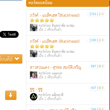
คอร์ดยอดนิยม
2753
|
1
/
0
ภวังค์ - แบล็คเฮด (ฺิBlackhead)
อินทราชัย มาสม
คอร์ดโดย
เมื่อ 2 เดือนที่แล้ว
1190
|
1
/
0
ภวังค์ - แบล็คเฮด (Blackhead)
อินทราชัย มาสม
คอร์ดโดย
เมื่อ 2 เดือนที่แล้ว
ี่ยนคีย์
887
|
0
/
0
สาวสวนแตง - สุรพล สมบัติเจริญ
saiend
คอร์ดโดย
เมื่อ 2 เดือนที่แล้ว
607
|
0
/
0
ซูซู - ซูซู
แม็กมาลี
คอร์ดโดย
เมื่อ 2 เดือนที่แล้ว
599
|
0
/
0