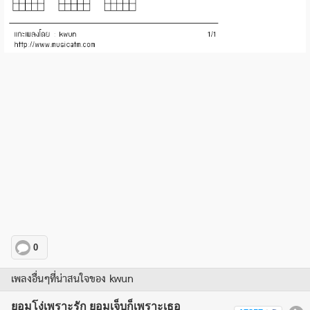
0
เพลงอื่นๆที่น่าสนใจของ kwun
ยอมโง่เพราะรัก ยอมเจ็บก็เพราะเธอ