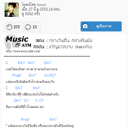
โพสต์โดย kwun
เมื่อ 27 มิ.ย.2553,16:46น.
ดู 5542 ครั้ง
ดูเป็นภาพ
272
13
pause