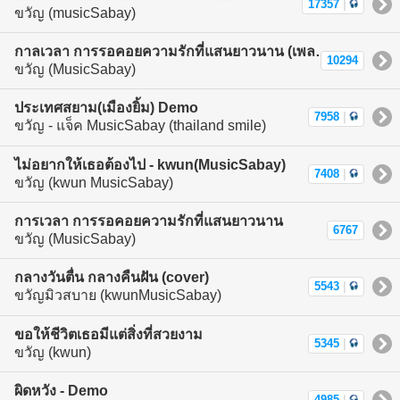
17357
|
ขวัญ (musicSabay)
กาลเวลา การรอคอยความรักที่แสนยาวนาน (เพลงเต็ม)
10294
ขวัญ (MusicSabay)
ประเทศสยาม(เมืองยิ้ม) Demo
7958
|
ขวัญ - แจ็ค MusicSabay (thailand smile)
ไม่อยากให้เธอต้องไป - kwun(MusicSabay)
7408
|
ขวัญ (kwun MusicSabay)
การเวลา การรอคอยความรักที่แสนยาวนาน
6767
ขวัญ (MusicSabay)
กลางวันตื่น กลางคืนฝัน (cover)
5543
|
ขวัญมิวสบาย (kwunMusicSabay)
ขอให้ชีวิตเธอมีแต่สิ่งที่สวยงาม
5345
|
ขวัญ (kwun)
ผิดหวัง - Demo