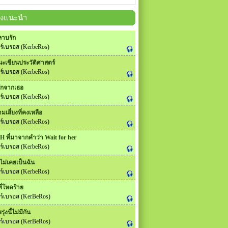
ลงแนะนำ
ลาบรัก
ร์เบรอส (KerbeRos)
ชนะเขียนประวัติศาสตร์
ร์เบรอส (KerbeRos)
ักจากเธอ
ร์เบรอส (KerbeRos)
มเสี่ยงที่คงเหลือ
ร์เบรอส (KerbeRos)
 ที่มาจากคำว่า Wait for her
ร์เบรอส (KerbeRos)
ไม่เคยเป็นฉัน
ร์เบรอส (KerbeRos)
ที่โหดร้าย
ร์เบรอส (KerBeRos)
รุ่งนี้ไม่มีกัน
ร์เบรอส (KerBeRos)