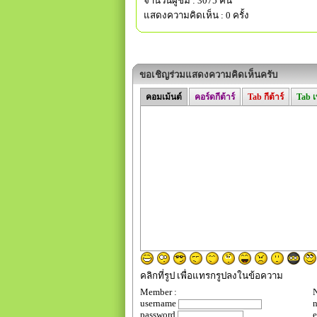
จำนวนผู้ชม : 3075 คน
แสดงความคิดเห็น : 0 ครั้ง
ขอเชิญร่วมแสดงความคิดเห็นครับ
คอมเม้นต์
คอร์ดกีต้าร์
Tab กีต้าร์
Tab 
คลิกที่รูป เพื่อแทรกรูปลงในข้อความ
Member :
N
username
password