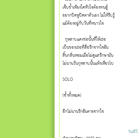
เจ็บช้ำเพียงใดหัวใจต้องทนสู้
อยากปิดหูปิดตาตัวเอง ไม่ให้รับรู้
แม้ต้องอยู่กับวันที่หนาวใจ
  กุหลาบแดงช่อนั้นที่ให้เธอ
เป็นของเธอที่สื่อรักจากใจฉัน
สิ้นกลิ่นหอมเมื่อไม่ดูแลรักษามัน
ไม่นานวันกุหลาบนั้นแห้งเหี่ยวไป
SOLO
(ซ้ำทั้งหมด)
อีกไม่นานรักฉันตายจากใจ
วันที