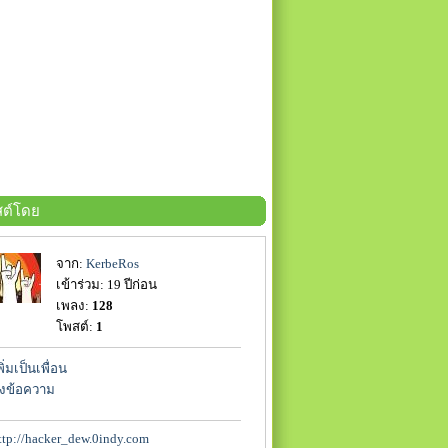
ต์โดย
จาก:
KerbeRos
เข้าร่วม: 19 ปีก่อน
เพลง:
128
โพสต์:
1
พิ่มเป็นเพื่อน
่งข้อความ
ttp://hacker_dew.0indy.com