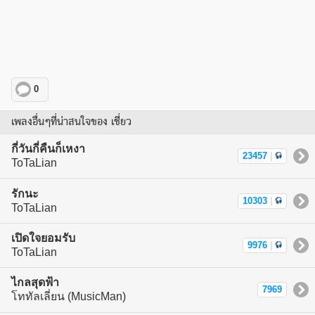
0
เพลงอื่นๆที่น่าสนใจของ เชี่ยว
กี่วันกี่คืนก็เหงา
23457
|
ToTaLian
รักนะ
10303
|
ToTaLian
เปิดใจยอมรับ
9976
|
ToTaLian
ไกลสุดฟ้า
7969
โททัลเลี่ยน (MusicMan)