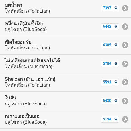
บทน้ำตา
7397
|
โททัลเลี่ยน (ToTaLian)
หนึ่งนาที(มันช้ำใจ)
6442
|
บลูโซดา (BlueSoda)
เปิดใจยอมรับ
6309
|
โททัลเลี่ยน (ToTaLian)
ไม่เกลียดเธอแต่รับเธอไม่ได้
5704
|
โททัลเลี่ยน (MusicMan)
She can (มัน.....ฮา....น้า)
5591
|
โททัลเลี่ยน (ToTaLian)
ในฝัน
5430
|
บลูโซดา (BlueSoda)
เพราะเธอเป็นเธอ
5194
|
บลูโซดา (BlueSoda)