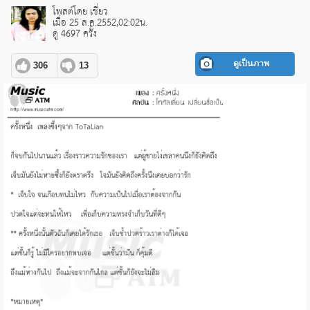
โพสต์โดย เชี่ยว
เมื่อ 25 ส.ค.2552,02:02น.
ดู 4697 ครั้ง
ดูเป็นภาพ
306
13
pause