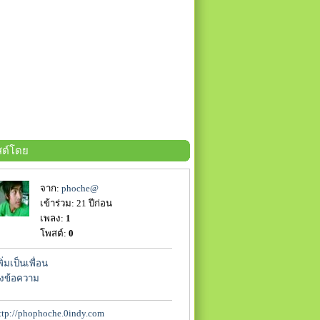
ต์โดย
จาก:
phoche@
เข้าร่วม: 21 ปีก่อน
เพลง:
1
โพสต์:
0
พิ่มเป็นเพื่อน
่งข้อความ
ttp://phophoche.0indy.com