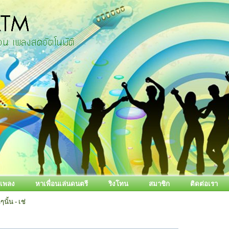
้อเพลง
หาเพื่อนเล่นดนตรี
ริงโทน
สมาชิก
ติดต่อเรา
นั้น - เช่