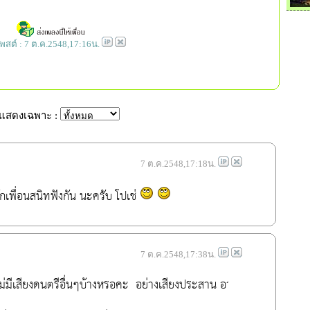
่โพสต์ : 7 ต.ค.2548,17:16น.
กแสดงเฉพาะ :
7 ต.ค.2548,17:18น.
กเพื่อนสนิทฟังกัน นะครับ โป
เช่
7 ต.ค.2548,17:38น.
ม่มีเสียงดนตรีอื่นๆบ้างหรอคะ  อย่างเสียงประสาน อาไรงี้ 