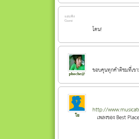
แอบฟัง
Guest
โดน!
ขอบคุนทุกคำติชมที่เขา
phoche@
http://www.musica
โย
เพลง
ของ Best Place
                        