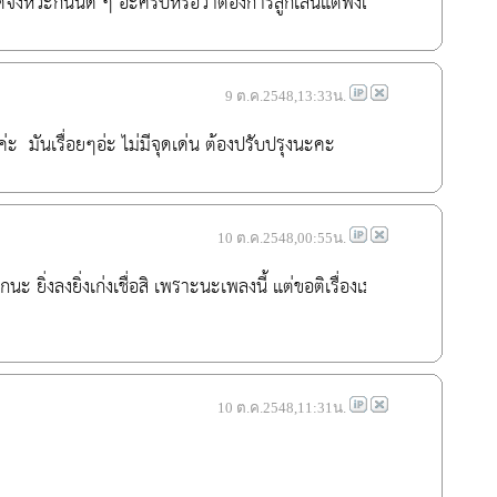
ัดจังหวะกันนิด ๆ อะครับหรือว่าต้องการลูกเล่นแต่ฟังแล้วมันขัดกันจร
9 ต.ค.2548,13:33น.
ีค่ะ  มันเรื่อยๆอ่ะ ไม่มีจุดเด่น ต้องปรับปรุงนะคะ
10 ต.ค.2548,00:55น.
กนะ ยิ่งลงยิ่งเก่งเชื่อสิ เพราะนะ
เพลง
นี้ แต่ขอติเรื่องเมโลดีหน่อยนะครับ
10 ต.ค.2548,11:31น.