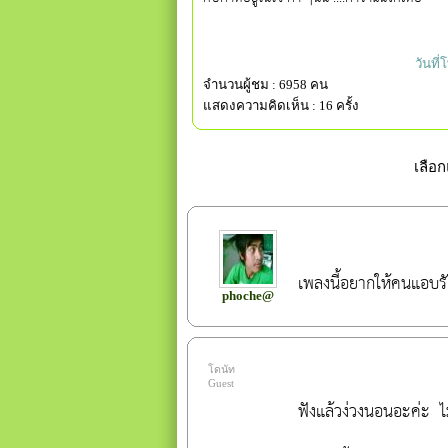
วันที
จำนวนผู้ชม : 6958 คน
แสดงความคิดเห็น : 16 ครั้ง
เลือ
เพลง
นี้อยากให้คนแอบรั
phoche@
โดนัท
Guest
ฟังแล้วง่วงนอนอะค่ะ  ไ