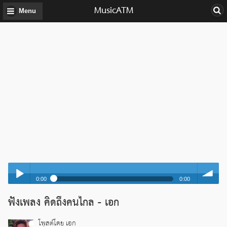
MusicATM
Menu
0:00
0:00
คิดถึงคนไกล - เอก
ฟังเพลง คิดถึงคนไกล - เอก
Play /
volume
คิดถึงคนไกล - เอก
โพสต์โดย เอก