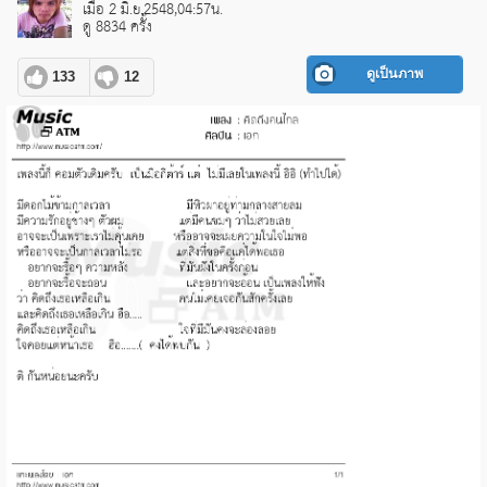
เมื่อ 2 มิ.ย.2548,04:57น.
ดู 8834 ครั้ง
ดูเป็นภาพ
133
12
pause