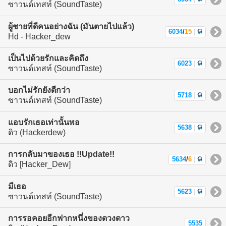
ซาวนด์เทสท์ (SoundTaste)
ผู้ชายที่ดีคนอย่างฉัน (มันตายไปแล้ว)
6034
/
15
|
Hd - Hacker_dew
เป็นไปด้วยรักและคิดถึง
6023
|
ซาวนด์เทสท์ (SoundTaste)
บอกไม่รักยังดีกว่า
5718
|
ซาวนด์เทสท์ (SoundTaste)
แอบรักเธอเท่านั้นพอ
5638
|
ดิว (Hackerdew)
การกลับมาของเธอ !!Update!!
5634
/
6
|
ดิว [Hacker_Dew]
มีเธอ
5623
|
ซาวนด์เทสท์ (SoundTaste)
การรอคอยอีกฟากหนึ่งของดวงดาว
5535