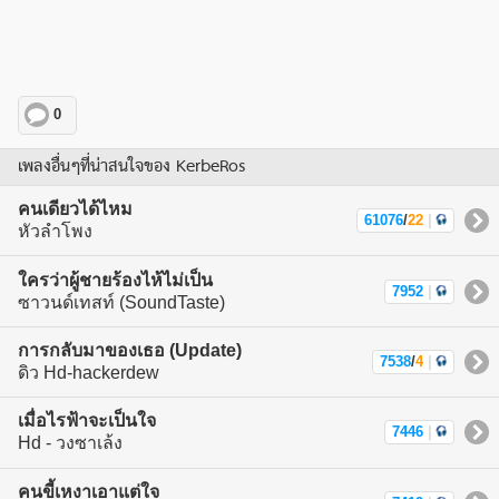
0
เพลงอื่นๆที่น่าสนใจของ KerbeRos
คนเดียวได้ไหม
61076
/
22
|
หัวลำโพง
ใครว่าผู้ชายร้องไห้ไม่เป็น
7952
|
ซาวนด์เทสท์ (SoundTaste)
การกลับมาของเธอ (Update)
7538
/
4
|
ดิว Hd-hackerdew
เมื่อไรฟ้าจะเป็นใจ
7446
|
Hd - วงซาเล้ง
คนขี้เหงาเอาแต่ใจ