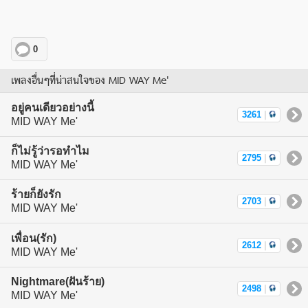
0
เพลงอื่นๆที่น่าสนใจของ MID WAY Me'
อยู่คนเดียวอย่างนี้
3261
|
MID WAY Me'
ก็ไม่รู้ว่ารอทำไม
2795
|
MID WAY Me'
ร้ายก็ยังรัก
2703
|
MID WAY Me'
เพื่อน(รัก)
2612
|
MID WAY Me'
Nightmare(ฝันร้าย)
2498
|
MID WAY Me'