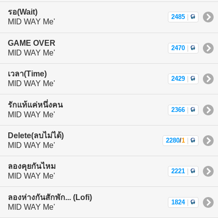
รอ(Wait)
2485
|
MID WAY Me'
GAME OVER
2470
|
MID WAY Me'
เวลา(Time)
2429
|
MID WAY Me'
รักแท้แค่หนึ่งคน
2366
|
MID WAY Me'
Delete(ลบไม่ได้)
2280
/
1
|
MID WAY Me'
ลองคุยกันไหม
2221
|
MID WAY Me'
ลองห่างกันสักพัก... (Lofi)
1824
|
MID WAY Me'