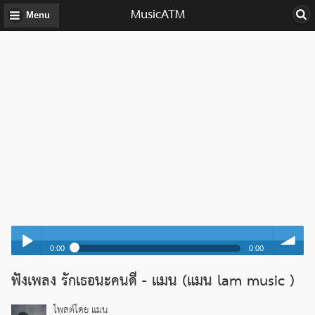
MusicATM
Menu
0:00
0:00
รักเธอนะคนดี - แมน (แมน lam music )
ฟังเพลง รักเธอนะคนดี - แมน (แมน lam music )
Play /
volume
รักเธอนะคนดี - แมน (แมน lam music )
โพสต์โดย แมน