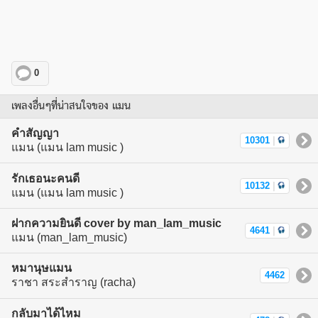
0
เพลงอื่นๆที่น่าสนใจของ แมน
คําสัญญา
10301
|
แมน (แมน lam music )
รักเธอนะคนดี
10132
|
แมน (แมน lam music )
ฝากความยินดี cover by man_lam_music
4641
|
แมน (man_lam_music)
หมานุษแมน
4462
ราชา สระสำราญ (racha)
กลับมาได้ไหม