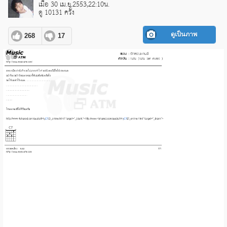
เมื่อ 30 เม.ย.2553,22:10น.
ดู 10131 ครั้ง
ดูเป็นภาพ
268
17
pause