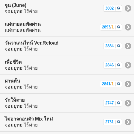
จูน (June)
3002
|
จอมยุทธ ไร้ค่าย
แค่สายลมพัดผ่าน
2893
/
1
|
แค่สายลมพัดผ่าน
วันวาเลนไทน์ Ver.Reload
2884
|
จอมยุทธ ไร้ค่าย
เพื่อชีวิต
2846
|
จอมยุทธ ไร้ค่าย
ผ่านพ้น
2841
/
1
|
จอมยุทธ ไร้ค่าย
รักให้ตาย
2747
|
จอมยุทธ ไร้ค่าย
ไม่อาจถอนตัว Mix ใหม่
2731
|
จอมยุทธ ไร้ค่าย