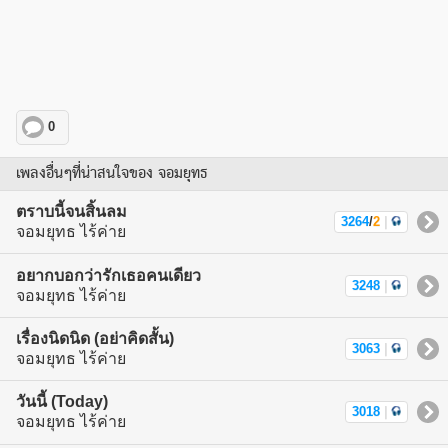
0
เพลงอื่นๆที่น่าสนใจของ จอมยุทธ
ตราบนี้จนสิ้นลม
3264
/
2
|
จอมยุทธ ไร้ค่าย
อยากบอกว่ารักเธอคนเดียว
3248
|
จอมยุทธ ไร้ค่าย
เรื่องนิดนิด (อย่าคิดสั้น)
3063
|
จอมยุทธ ไร้ค่าย
วันนี้ (Today)
3018
|
จอมยุทธ ไร้ค่าย