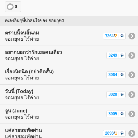
0
เพลงอื่นๆที่น่าสนใจของ จอมยุทธ
ตราบนี้จนสิ้นลม
3264
/
2
|
จอมยุทธ ไร้ค่าย
อยากบอกว่ารักเธอคนเดียว
3249
|
จอมยุทธ ไร้ค่าย
เรื่องนิดนิด (อย่าคิดสั้น)
3064
|
จอมยุทธ ไร้ค่าย
วันนี้ (Today)
3020
|
จอมยุทธ ไร้ค่าย
จูน (June)
3005
|
จอมยุทธ ไร้ค่าย
แค่สายลมพัดผ่าน
2893
/
1
|
แค่สายลมพัดผ่าน