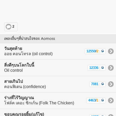
2
เพลงอื่นๆที่น่าสนใจของ Aomoss
วันสุดท้าย
12550
/
2
|
ออย คอนโทรล (oil control)
สิ่งดีๆบนโลกใบนี้
12336
|
Oil control
สายเกินไป
7081
|
คอนฟิเดน (confidence)
ร่างที่ไร้วิญญาณ
4463
/
1
|
โฟล์ค เดอะ ชิกเก้น (Folk The Chicken)
ขอบคุณรอยยิ้ม(แก้ไข)