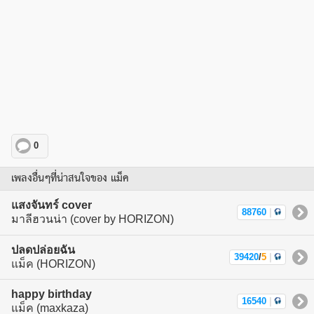
0
เพลงอื่นๆที่น่าสนใจของ แม็ค
แสงจันทร์ cover
88760
|
มาลีฮวนน่า (cover by HORIZON)
ปลดปล่อยฉัน
39420
/
5
|
แม็ค (HORIZON)
happy birthday
16540
|
แม็ค (maxkaza)