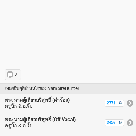
0
เพลงอื่นๆที่น่าสนใจของ VampireHunter
พระนามผู้เดียวบริสุทธิ์ (คำร้อง)
2771
|
ครูบิ๊ก & อ.จิ๊บ
พระนามผู้เดียวบริสุทธิ์ (Off Vacal)
2456
|
ครูบิ๊ก & อ.จิ๊บ