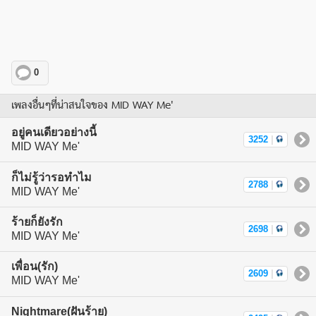
0
เพลงอื่นๆที่น่าสนใจของ MID WAY Me'
อยู่คนเดียวอย่างนี้
3252
|
MID WAY Me'
ก็ไม่รู้ว่ารอทำไม
2788
|
MID WAY Me'
ร้ายก็ยังรัก
2698
|
MID WAY Me'
เพื่อน(รัก)
2609
|
MID WAY Me'
Nightmare(ฝันร้าย)