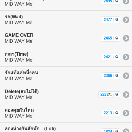
2495
|
MID WAY Me'
รอ(Wait)
2477
|
MID WAY Me'
GAME OVER
2465
|
MID WAY Me'
เวลา(Time)
2421
|
MID WAY Me'
รักแท้แค่หนึ่งคน
2366
|
MID WAY Me'
Delete(ลบไม่ได้)
2272
/
1
|
MID WAY Me'
ลองคุยกันไหม
2213
|
MID WAY Me'
ลองห่างกันสักพัก... (Lofi)
1824
|