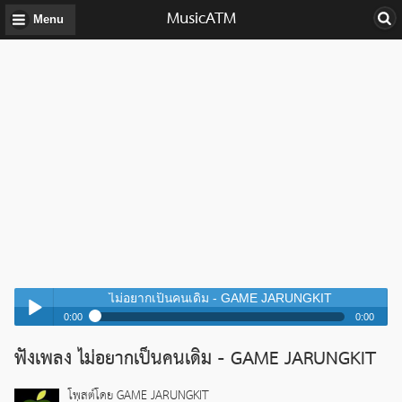
MusicATM
Menu
ไม่อยากเป็นคนเดิม - GAME JARUNGKIT
0:00
0:00
ไม่อยากเป็นคนเดิม - GAME JARUNGKIT
ฟังเพลง ไม่อยากเป็นคนเดิม - GAME JARUNGKIT
Play /
ไม่อยากเป็นคนเดิม - GAME JARUNGKIT
โพสต์โดย GAME JARUNGKIT