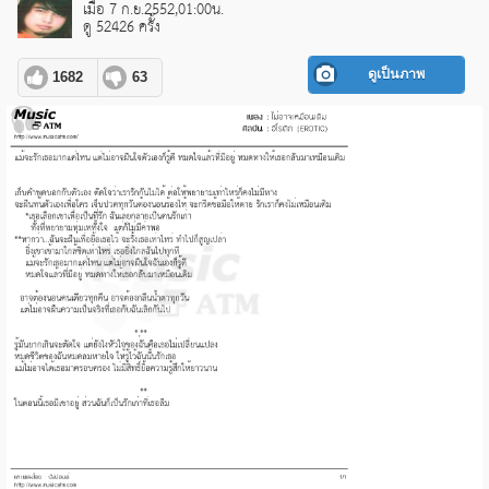
เมื่อ 7 ก.ย.2552,01:00น.
ดู 52426 ครั้ง
ดูเป็นภาพ
1682
63
pause