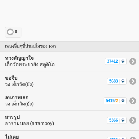
0
เพลงอื่นๆที่น่าสนใจของ RRY
ทวงสัญญาใจ
37412
|
เด็กวัดพระยายัง สตูดิโอ
ขอจีบ
5683
|
วง เด็กวัด(ยัง)
ลบภาพเธอ
5419
/
2
|
วง เด็กวัด(ยัง)
สารรูป
5366
|
อารามบอย (arramboy)
ไม่เคย