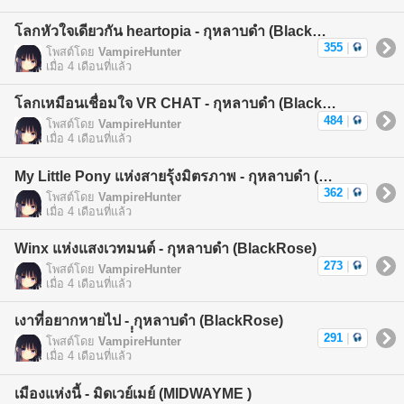
โลกหัวใจเดียวกัน heartopia - กุหลาบดำ (BlackRose)
355
|
โพสต์โดย
VampireHunter
เมื่อ 4 เดือนที่แล้ว
โลกเหมือนเชื่อมใจ VR CHAT - กุหลาบดำ (BlackRose)
484
|
โพสต์โดย
VampireHunter
เมื่อ 4 เดือนที่แล้ว
My Little Pony แห่งสายรุ้งมิตรภาพ - กุหลาบดำ (BlackRose)
362
|
โพสต์โดย
VampireHunter
เมื่อ 4 เดือนที่แล้ว
Winx แห่งแสงเวทมนต์ - กุหลาบดำ (BlackRose)
273
|
โพสต์โดย
VampireHunter
เมื่อ 4 เดือนที่แล้ว
เงาที่อยากหายไป - ฺฺฺกุหลาบดำ (BlackRose)
291
|
โพสต์โดย
VampireHunter
เมื่อ 4 เดือนที่แล้ว
เมืองแห่งนี้ - มิดเวย์เมย์ (MIDWAYME )