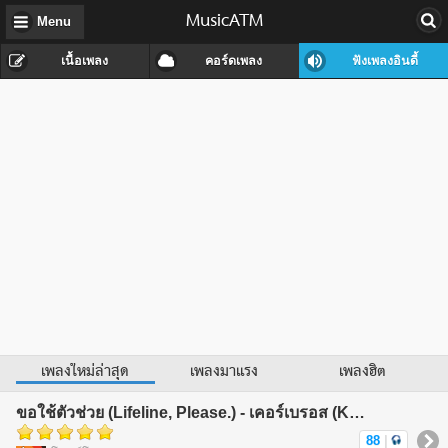
MusicATM
Menu
เนื้อเพลง
คอร์ดเพลง
ฟังเพลงอินดี้
เพลงใหม่ล่าสุด
เพลงมาแรง
เพลงฮิต
ขอใช้ตัวช่วย (Lifeline, Please.) - เคอร์เบรอส (KerBeRos)
88
|