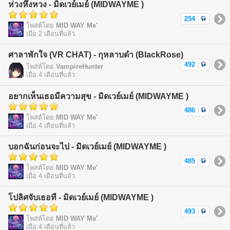
ห่วงหึงหวง - มิดเวย์เมย์ (MIDWAYME )
254
|
โพสต์โดย
MID WAY Me'
เมื่อ 2 เดือนที่แล้ว
ศาลาพักใจ (VR CHAT) - กุหลาบดำ (BlackRose)
492
|
โพสต์โดย
VampireHunter
เมื่อ 4 เดือนที่แล้ว
อยากเห็นเธอมีความสุข - มิดเวย์เมย์ (MIDWAYME )
486
|
โพสต์โดย
MID WAY Me'
เมื่อ 4 เดือนที่แล้ว
บอกฉันก่อนจะไป - มิดเวย์เมย์ (MIDWAYME )
485
|
โพสต์โดย
MID WAY Me'
เมื่อ 4 เดือนที่แล้ว
โปลิศจับเธอที - มิดเวย์เมย์ (MIDWAYME )
493
|
โพสต์โดย
MID WAY Me'
เมื่อ 4 เดือนที่แล้ว