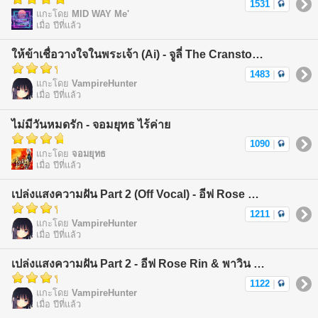
1531
|
แกะโดย
MID WAY Me'
เมื่อ ปีที่แล้ว
ให้ข้าเชื่อวางใจในพระเจ้า (Ai) - จูลี่ The Cranston (Julie The Cranston)
1483
|
แกะโดย
VampireHunter
เมื่อ ปีที่แล้ว
ไม่มีวันหมดรัก - จอมยุทธ ไร้ค่าย
1090
|
แกะโดย
จอมยุทธ
เมื่อ ปีที่แล้ว
เปล่งแสงความฝัน Part 2 (Off Vocal) - อีฟ Rose Rin & พาวิน รัตนะเศวตกุล
1211
|
แกะโดย
VampireHunter
เมื่อ ปีที่แล้ว
เปล่งแสงความฝัน Part 2 - อีฟ Rose Rin & พาวิน รัตนะเศวตกุล
1122
|
แกะโดย
VampireHunter
เมื่อ ปีที่แล้ว