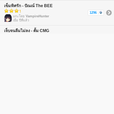
เข็มทิศรัก - ปัณณ์ The BEE
1296
|
แกะโดย
VampireHunter
เมื่อ ปีที่แล้ว
เจ็บจนลืมไม่ลง - ตั้ม CMG
1288
|
แกะโดย
VampireHunter
เมื่อ ปีที่แล้ว
รักแล้วยังไง - จ๋า The Bee
1259
|
แกะโดย
VampireHunter
เมื่อ ปีที่แล้ว
เปล่งแสงความฝัน (Off Vacal) - เจน
1200
|
แกะโดย
VampireHunter
เมื่อ ปีที่แล้ว
เปล่งแสงความฝัน EP 1 - เจน
1082
|