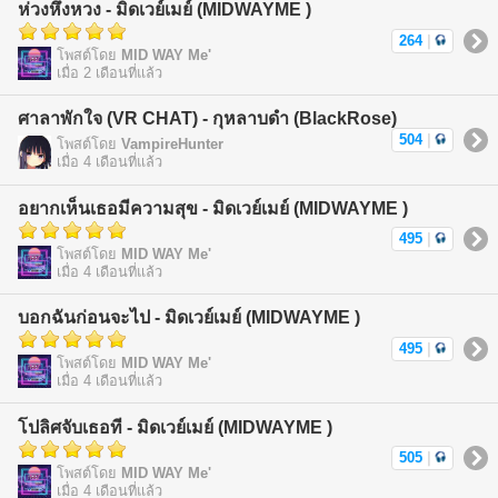
ห่วงหึงหวง - มิดเวย์เมย์ (MIDWAYME )
264
|
โพสต์โดย
MID WAY Me'
เมื่อ 2 เดือนที่แล้ว
ศาลาพักใจ (VR CHAT) - กุหลาบดำ (BlackRose)
504
|
โพสต์โดย
VampireHunter
เมื่อ 4 เดือนที่แล้ว
อยากเห็นเธอมีความสุข - มิดเวย์เมย์ (MIDWAYME )
495
|
โพสต์โดย
MID WAY Me'
เมื่อ 4 เดือนที่แล้ว
บอกฉันก่อนจะไป - มิดเวย์เมย์ (MIDWAYME )
495
|
โพสต์โดย
MID WAY Me'
เมื่อ 4 เดือนที่แล้ว
โปลิศจับเธอที - มิดเวย์เมย์ (MIDWAYME )
505
|
โพสต์โดย
MID WAY Me'
เมื่อ 4 เดือนที่แล้ว