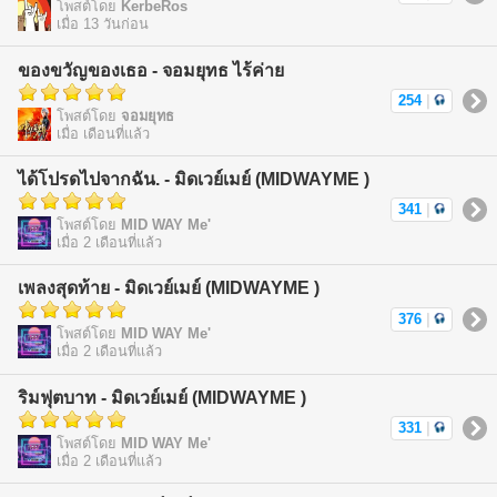
โพสต์โดย
KerbeRos
เมื่อ 13 วันก่อน
ของขวัญของเธอ - จอมยุทธ ไร้ค่าย
254
|
โพสต์โดย
จอมยุทธ
เมื่อ เดือนที่แล้ว
ได้โปรดไปจากฉัน. - มิดเวย์เมย์ (MIDWAYME )
341
|
โพสต์โดย
MID WAY Me'
เมื่อ 2 เดือนที่แล้ว
เพลงสุดท้าย - มิดเวย์เมย์ (MIDWAYME )
376
|
โพสต์โดย
MID WAY Me'
เมื่อ 2 เดือนที่แล้ว
ริมฟุตบาท - มิดเวย์เมย์ (MIDWAYME )
331
|
โพสต์โดย
MID WAY Me'
เมื่อ 2 เดือนที่แล้ว