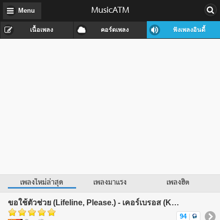
MusicATM
Menu
เนื้อเพลง
คอร์ดเพลง
ฟังเพลงอินดี้
เพลงใหม่ล่าสุด
เพลงมาแรง
เพลงฮิต
ขอใช้ตัวช่วย (Lifeline, Please.) - เคอร์เบรอส (KerBeRos)
94
|