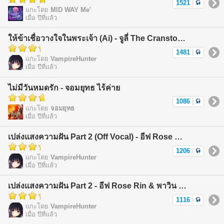
1521
|
แกะโดย
MID WAY Me'
เมื่อ ปีที่แล้ว
ให้ข้าเชื่อวางใจในพระเจ้า (Ai) - จูลี่ The Cranston (Julie The Cranston)
1481
|
แกะโดย
VampireHunter
เมื่อ ปีที่แล้ว
ไม่มีวันหมดรัก - จอมยุทธ ไร้ค่าย
1086
|
แกะโดย
จอมยุทธ
เมื่อ ปีที่แล้ว
เปล่งแสงความฝัน Part 2 (Off Vocal) - อีฟ Rose Rin & พาวิน รัตนะเศวตกุล
1206
|
แกะโดย
VampireHunter
เมื่อ ปีที่แล้ว
เปล่งแสงความฝัน Part 2 - อีฟ Rose Rin & พาวิน รัตนะเศวตกุล
1116
|
แกะโดย
VampireHunter
เมื่อ ปีที่แล้ว