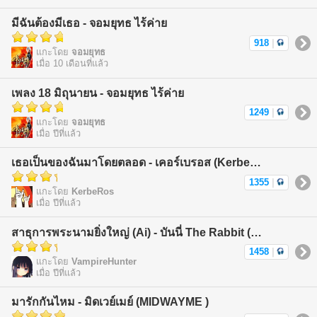
มีฉันต้องมีเธอ - จอมยุทธ ไร้ค่าย
918
|
แกะโดย
จอมยุทธ
เมื่อ 10 เดือนที่แล้ว
เพลง 18 มิถุนายน - จอมยุทธ ไร้ค่าย
1249
|
แกะโดย
จอมยุทธ
เมื่อ ปีที่แล้ว
เธอเป็นของฉันมาโดยตลอด - เคอร์เบรอส (KerbeRos)
1355
|
แกะโดย
KerbeRos
เมื่อ ปีที่แล้ว
สาธุการพระนามยิ่งใหญ่ (Ai) - บันนี่ The Rabbit (Bunny The Rabbit)
1458
|
แกะโดย
VampireHunter
เมื่อ ปีที่แล้ว
มารักกันไหม - มิดเวย์เมย์ (MIDWAYME )