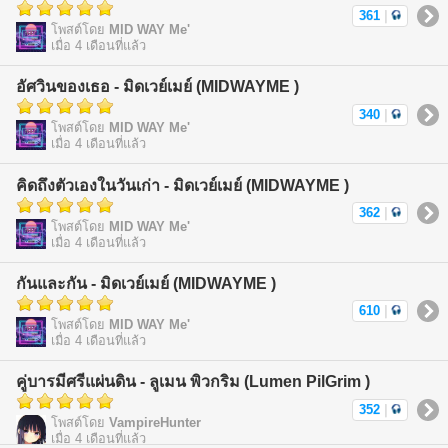
361
|
โพสต์โดย
MID WAY Me'
เมื่อ 4 เดือนที่แล้ว
อัศวินของเธอ - มิดเวย์เมย์ (MIDWAYME )
340
|
โพสต์โดย
MID WAY Me'
เมื่อ 4 เดือนที่แล้ว
คิดถึงตัวเองในวันเก่า - มิดเวย์เมย์ (MIDWAYME )
362
|
โพสต์โดย
MID WAY Me'
เมื่อ 4 เดือนที่แล้ว
กันและกัน - มิดเวย์เมย์ (MIDWAYME )
610
|
โพสต์โดย
MID WAY Me'
เมื่อ 4 เดือนที่แล้ว
คู่บารมีศรีแผ่นดิน - ลูเมน พิวกริม (Lumen PilGrim )
352
|
โพสต์โดย
VampireHunter
เมื่อ 4 เดือนที่แล้ว