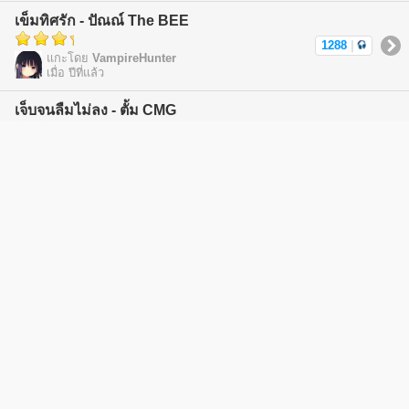
เข็มทิศรัก - ปัณณ์ The BEE
1288
|
แกะโดย
VampireHunter
เมื่อ ปีที่แล้ว
เจ็บจนลืมไม่ลง - ตั้ม CMG
1284
|
แกะโดย
VampireHunter
เมื่อ ปีที่แล้ว
รักแล้วยังไง - จ๋า The Bee
1254
|
แกะโดย
VampireHunter
เมื่อ ปีที่แล้ว
เปล่งแสงความฝัน (Off Vacal) - เจน
1200
|
แกะโดย
VampireHunter
เมื่อ ปีที่แล้ว
เปล่งแสงความฝัน EP 1 - เจน
1080
|