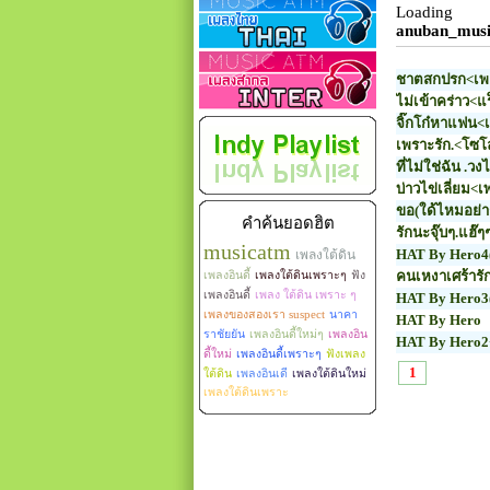
Loading
anuban_mus
ชาตสกปรก<เพล
ไม่เข้าคร่าว<แร
จิ๊กโก๋หาแฟน<
เพราะรัก.<โซโล
ที่ไม่ใช่ฉัน .ว
บ่าวไข่เลี่ยม
ขอ(ใด้ไหมอย่า
คำค้นยอดฮิต
รักนะจุ๊บๆ.แฮ๊
musicatm
HAT By Hero4(บ
เพลงใต้ดิน
คนเหงาเศร้ารั
เพลงอินดี้
เพลงใต้ดินเพราะๆ
ฟัง
เพลงอินดี้
เพลง ใต้ดิน เพราะ ๆ
HAT By Hero3(บ
เพลงของสองเรา suspect
นาคา
HAT By Hero
ราชัยยัน
เพลงอินดี้ใหม่ๆ
เพลงอิน
HAT By Hero2
ดี้ใหม่
เพลงอินดี้เพราะๆ
ฟังเพลง
1
ใต้ดิน
เพลงอินเดี
เพลงใต้ดินใหม่
เพลงใต้ดินเพราะ