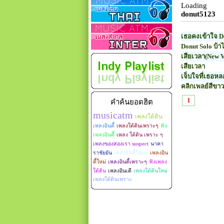
Loading
donut5123
เธอคงเข้าใจ 
Donut Solo บ้า
เสียเวลา(New V
เสียเวลา
เจ็บใจที่เธอห
คลิกเพลย์สีขา
1
คำค้นยอดฮิต
musicatm
เพลงใต้ดิน
เพลงอินดี้
เพลงใต้ดินเพราะๆ
ฟัง
เพลงอินดี้
เพลง ใต้ดิน เพราะ ๆ
เพลงของสองเรา suspect
นาคา
ราชัยยัน
เพลงอินดี้ใหม่ๆ
เพลงอิน
ดี้ใหม่
เพลงอินดี้เพราะๆ
ฟังเพลง
ใต้ดิน
เพลงอินเดี
เพลงใต้ดินใหม่
เพลงใต้ดินเพราะ