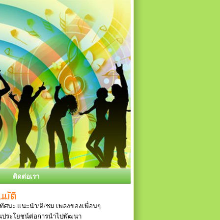
ติดต่อเรา
ัศนะ แนะนำ/ติ/ชม เพลงของเพื่อนๆ
ป็นประโยชน์ต่อการนำไปพัฒนา