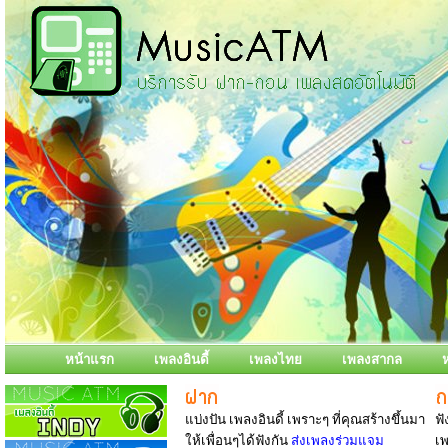
หน้าแรก
เพลงอินดี้
เพลงไทย
เพลงสากล
แบ่งปัน เพลงอินดี้ เพราะๆ ที่คุณสร้างขึ้นมา
ฟั
ให้เพื่อนๆได้ฟังกัน
ส่งเพลงร่วมแจม
เพ