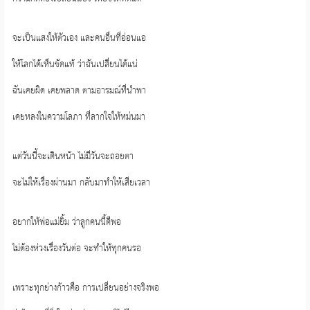
จะเป็นแสงให้ตัวเอง และคนอื่นที่อ่อนแอ
ให้โลกได้เห็นชัดแท้ ว่าฉันเปลี่ยนได้แน่
ฉันเคยผิด เคยพลาด ตามอารมณ์ที่นำพา
เคยหลงในความโลภา ที่ลากใจให้หม่นมา
แต่วันนี้จะเดินหน้า ไม่มีวันจะถอยตา
จะไม่ให้เรื่องผ่านมา กลับมาทำให้เสียเวลา
อยากให้พ่อแม่ยิ้ม ว่าลูกคนนี้ดีพอ
ไม่ต้องห่วงเรื่องวันต่อ จะทำให้ทุกคนรอ
เพราะทุกย่างก้าวคือ การเปลี่ยนอย่างจริงพอ