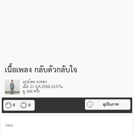
เนื้อเพลง กลับตัวกลับใจ
แกะโดย เปตอง
เมื่อ 21 ธ.ค.2568,14:07น.
ดู 344 ครั้ง
ดูเป็นภาพ
0
0
Intro :