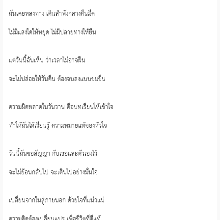
ฉันเคยหลงทาง เดินลำพังกลางคืนมืด
ไม่มีแสงใดให้หยุด ไม่มีปลายทางให้ยืน
แต่วันนี้ฉันเห็น ว่าเวลาไม่อาจฝืน
จะไม่ปล่อยให้วันคืน ต้องจบลงแบบขมขื่น
ความผิดพลาดในวันวาน คือบทเรียนให้เข้าใจ
ทำให้ฉันได้เรียนรู้ ความหมายแท้ของหัวใจ
วันนี้ฉันขอสัญญา กับเธอและตัวเองไว้
จะไม่ย้อนกลับไป จะเดินไปอย่างมั่นใจ
เปลี่ยนจากในสู่ภายนอก ด้วยใจที่แน่วแน่
ความคิดต้องเปลี่ยนแปร เพื่อชีวิตที่ดีแท้