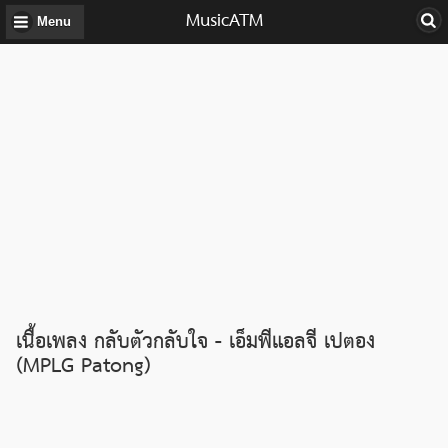
MusicATM
Menu
เนื้อเพลง กลับตัวกลับใจ - เอ็มพีแอลจี เปตอง
(MPLG Patong)