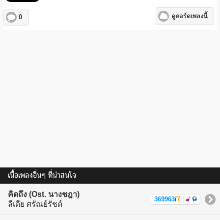
ดูคอร์ดเพลงนี้
0
เนื้อเพลงอื่นๆ ที่น่าสนใจ
คิดถึง (Ost. นางชฎา)
369963
/
7
|
ลีเดีย ศรัณย์รัชต์