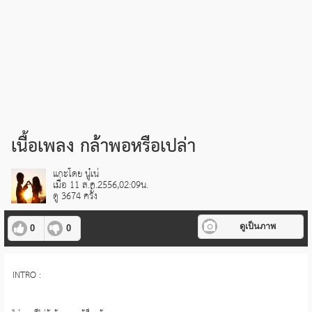
เนื้อเพลง กล้าพอหรือเปล่า
แกะโดย นู๋เน่
เมื่อ 11 ส.ค.2556,02:09น.
ดู 3674 ครั้ง
ดูเป็นภาพ
0
0
INTRO :