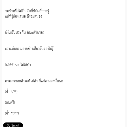
จะรักหรือไม่รัก ฉันก็ยังไม่ยักกะรู้
แต่ที่รู้ต้องเสนอ ถึงจะสนอง
ยังไม่รับประกัน ฉันแค่รับรอง
เอาแต่มอง มองอย่างเดียวรับรองไม่รู้
ไม่ได้ท้านะ ไม่ได้ท้า
ถามว่าเธอกล้าพอรึเปล่า ก็แค่ถามแค่นั้นนะ
(ซ้ำ */**)
(ดนตรี)
(ซ้ำ **/**)