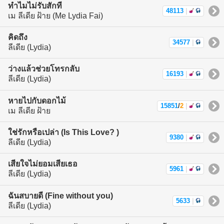
ทำไมไม่รับสักที
48113
|
เม ลีเดีย ฝ้าย (Me Lydia Fai)
คิดถึง
34577
|
ลีเดีย (Lydia)
ว่างแล้วช่วยโทรกลับ
16193
|
ลีเดีย (Lydia)
หายไปกับดอกไม้
15851
/
2
|
เม ลีเดีย ฝ้าย
ใช่รักหรือเปล่า (Is This Love? )
9380
|
ลีเดีย (Lydia)
เสียใจไม่ยอมเสียเธอ
5961
|
ลีเดีย (Lydia)
ฉันสบายดี (Fine without you)
5633
|
ลีเดีย (Lydia)