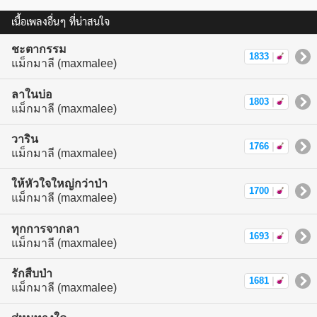
เนื้อเพลงอื่นๆ ที่น่าสนใจ
ชะตากรรม
1833
|
แม็กมาลี (maxmalee)
ลาในบ่อ
1803
|
แม็กมาลี (maxmalee)
วาริน
1766
|
แม็กมาลี (maxmalee)
ให้หัวใจใหญ่กว่าป่า
1700
|
แม็กมาลี (maxmalee)
ทุกการจากลา
1693
|
แม็กมาลี (maxmalee)
รักสืบป่า
1681
|
แม็กมาลี (maxmalee)