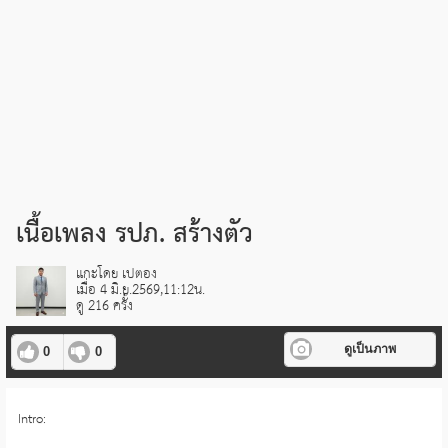
เนื้อเพลง รปภ. สร้างตัว
แกะโดย เปตอง
เมื่อ 4 มิ.ย.2569,11:12น.
ดู 216 ครั้ง
ดูเป็นภาพ
0
0
Intro: