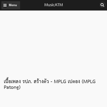
MusicATM
Menu
เนื้อเพลง รปภ. สร้างตัว - MPLG เปตอง (MPLG
Patong)