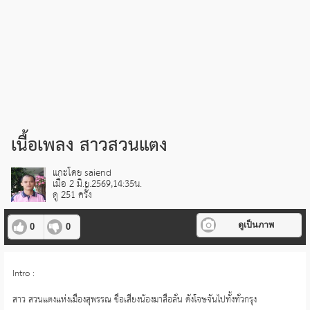
เนื้อเพลง สาวสวนแตง
แกะโดย saiend
เมื่อ 2 มิ.ย.2569,14:35น.
ดู 251 ครั้ง
ดูเป็นภาพ
0
0
Intro :
สาว สวนแตงแห่งเมืองสุพรรณ ชื่อเสียงน้องมาลือลั่น ดังโจษจันไปทั้งทั่วกรุง